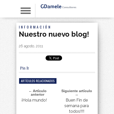
INFORMACIÓN
Nuestro nuevo blog!
By
|
26 agosto, 2011
Pin It
ARTÍCULOS RELACIONADOS
← Artículo
Siguiente artículo
anterior
→
¡Hola mundo!
Buen Fin de
semana para
todos!!!!