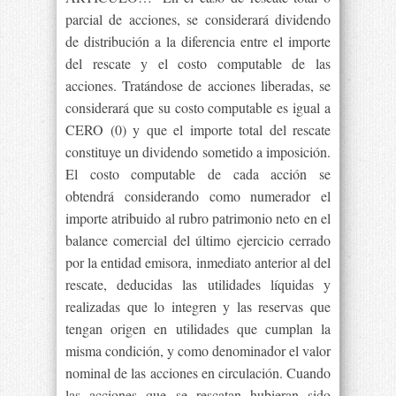
parcial de acciones, se considerará dividendo
de distribución a la diferencia entre el importe
del rescate y el costo computable de las
acciones. Tratándose de acciones liberadas, se
considerará que su costo computable es igual a
CERO (0) y que el importe total del rescate
constituye un dividendo sometido a imposición.
El costo computable de cada acción se
obtendrá considerando como numerador el
importe atribuido al rubro patrimonio neto en el
balance comercial del último ejercicio cerrado
por la entidad emisora, inmediato anterior al del
rescate, deducidas las utilidades líquidas y
realizadas que lo integren y las reservas que
tengan origen en utilidades que cumplan la
misma condición, y como denominador el valor
nominal de las acciones en circulación. Cuando
las acciones que se rescatan hubieran sido