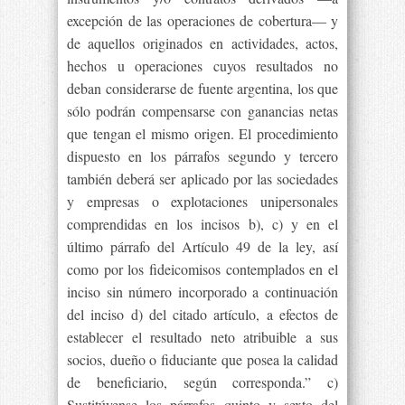
excepción de las operaciones de cobertura— y
de aquellos originados en actividades, actos,
hechos u operaciones cuyos resultados no
deban considerarse de fuente argentina, los que
sólo podrán compensarse con ganancias netas
que tengan el mismo origen. El procedimiento
dispuesto en los párrafos segundo y tercero
también deberá ser aplicado por las sociedades
y empresas o explotaciones unipersonales
comprendidas en los incisos b), c) y en el
último párrafo del Artículo 49 de la ley, así
como por los fideicomisos contemplados en el
inciso sin número incorporado a continuación
del inciso d) del citado artículo, a efectos de
establecer el resultado neto atribuible a sus
socios, dueño o fiduciante que posea la calidad
de beneficiario, según corresponda.” c)
Sustitúyense los párrafos quinto y sexto del