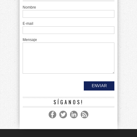
Nombre
E-mail
Mensaje
SÍGANOS!