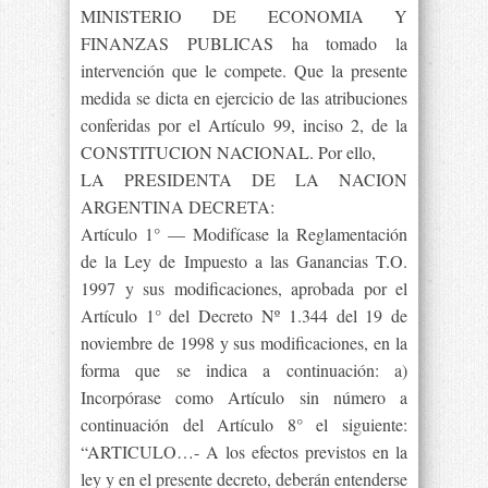
MINISTERIO DE ECONOMIA Y
FINANZAS PUBLICAS ha tomado la
intervención que le compete. Que la presente
medida se dicta en ejercicio de las atribuciones
conferidas por el Artículo 99, inciso 2, de la
CONSTITUCION NACIONAL. Por ello,
LA PRESIDENTA DE LA NACION
ARGENTINA DECRETA:
Artículo 1° — Modifícase la Reglamentación
de la Ley de Impuesto a las Ganancias T.O.
1997 y sus modificaciones, aprobada por el
Artículo 1° del Decreto Nº 1.344 del 19 de
noviembre de 1998 y sus modificaciones, en la
forma que se indica a continuación: a)
Incorpórase como Artículo sin número a
continuación del Artículo 8° el siguiente:
“ARTICULO…- A los efectos previstos en la
ley y en el presente decreto, deberán entenderse