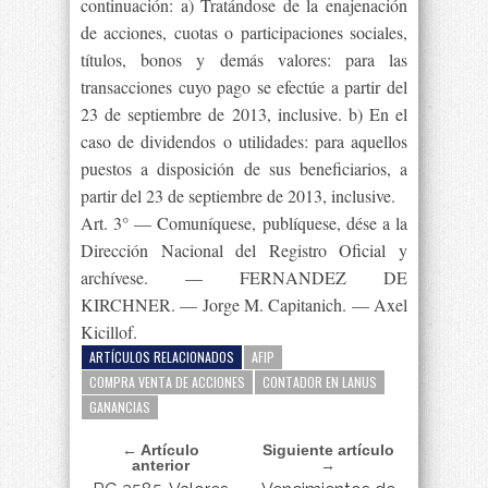
continuación: a) Tratándose de la enajenación
de acciones, cuotas o participaciones sociales,
títulos, bonos y demás valores: para las
transacciones cuyo pago se efectúe a partir del
23 de septiembre de 2013, inclusive. b) En el
caso de dividendos o utilidades: para aquellos
puestos a disposición de sus beneficiarios, a
partir del 23 de septiembre de 2013, inclusive.
Art. 3° — Comuníquese, publíquese, dése a la
Dirección Nacional del Registro Oficial y
archívese. — FERNANDEZ DE
KIRCHNER. — Jorge M. Capitanich. — Axel
Kicillof.
ARTÍCULOS RELACIONADOS
AFIP
COMPRA VENTA DE ACCIONES
CONTADOR EN LANUS
GANANCIAS
← Artículo
Siguiente artículo
anterior
→