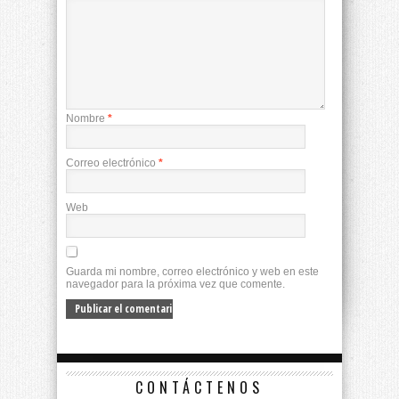
Nombre
*
Correo electrónico
*
Web
Guarda mi nombre, correo electrónico y web en este
navegador para la próxima vez que comente.
CONTÁCTENOS