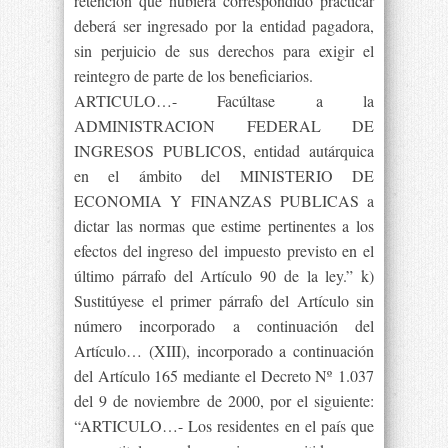
retención que hubiera correspondido practicar
deberá ser ingresado por la entidad pagadora,
sin perjuicio de sus derechos para exigir el
reintegro de parte de los beneficiarios.
ARTICULO…- Facúltase a la
ADMINISTRACION FEDERAL DE
INGRESOS PUBLICOS, entidad autárquica
en el ámbito del MINISTERIO DE
ECONOMIA Y FINANZAS PUBLICAS a
dictar las normas que estime pertinentes a los
efectos del ingreso del impuesto previsto en el
último párrafo del Artículo 90 de la ley.” k)
Sustitúyese el primer párrafo del Artículo sin
número incorporado a continuación del
Artículo… (XIII), incorporado a continuación
del Artículo 165 mediante el Decreto Nº 1.037
del 9 de noviembre de 2000, por el siguiente:
“ARTICULO…- Los residentes en el país que