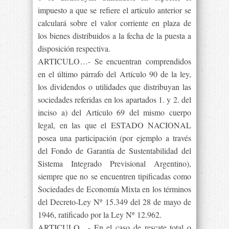
impuesto a que se refiere el artículo anterior se
calculará sobre el valor corriente en plaza de
los bienes distribuidos a la fecha de la puesta a
disposición respectiva.
ARTICULO…- Se encuentran comprendidos
en el último párrafo del Artículo 90 de la ley,
los dividendos o utilidades que distribuyan las
sociedades referidas en los apartados 1. y 2. del
inciso a) del Artículo 69 del mismo cuerpo
legal, en las que el ESTADO NACIONAL
posea una participación (por ejemplo a través
del Fondo de Garantía de Sustentabilidad del
Sistema Integrado Previsional Argentino),
siempre que no se encuentren tipificadas como
Sociedades de Economía Mixta en los términos
del Decreto-Ley Nº 15.349 del 28 de mayo de
1946, ratificado por la Ley Nº 12.962.
ARTICULO…- En el caso de rescate total o