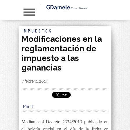
IMPUESTOS
Modificaciones en la
reglamentación de
impuesto a las
ganancias
By
|
7 febrero, 2014
Pin It
Mediante el Decreto 2334/2013 publicado en
el boletín oficial en el día de la fecha en