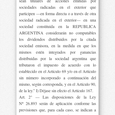
sean titulares de acciones emitidas por
sociedades radicadas en el exterior que
participen —en forma directa o a través de otra
sociedad radicada en el exterior— en una
sociedad constituida en la REPUBLICA
ARGENTINA considerarán no computables
los dividendos distribuidos por la citada
sociedad emisora, en la medida en que los
mismos estén integrados por ganancias
distribuidas por la sociedad argentina que
tributaron el impuesto de acuerdo con lo
establecido en el Artículo 69 y/o en el Artículo
sin número incorporado a continuación del
mismo, según corresponda, y en el Artículo 90,
de la ley.” I) Déjase sin efecto el Artículo 167.
Art. 2° — Las disposiciones de la Ley
Nº 26.893 serán de aplicación conforme las
previsiones que, para cada caso, se indican a