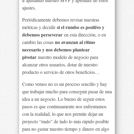
ir ajustando nuestro MVP y aprender de estos
ajustes.
Periódicamente debemos revisar nuestras
si el rumbo es positivo y
métricas y decidir
debemos perseverar
en esta dirección, o en
no avanzan al ritmo
cambio las cosas
necesario y nos debemos plantear
pivotar
nuestro modelo de negocio para
alcanzar otros usuarios, dotar de nuestro
producto o servicio de otros beneficios…
Como vemos no es un proceso sencillo y hay
que trabajar mucho para conseguir pasar de una
idea a un negocio. Lo bueno de seguir estos
pasos es que continuamente nos enfrentamos
con la realidad, lo que nos permite dejar un
proyecto “malo” de lado lo más rápido posible
para no gastar nuestro tiempo y dinero en algo