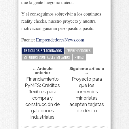
que la gente luego no quiera.
Y si conseguimos sobrevivir a los continuos
reality checks, nuestro proyecto y nuestra
motivación ganarán peso pasito a pasito.
Fuente:
EmprendedoresNews.com
ARTÍCULOS RELACIONADOS
EMPRENDEDORES
ESTUDIOS CONTABLES EN LANUS
PYMES
← Artículo
Siguiente artículo
anterior
→
Financiamiento
Proyecto para
PyMES: Créditos
que los
flexibles para
comercios
compra y
minoristas
construcción de
acepten tarjetas
galponoes
de débito
industriales