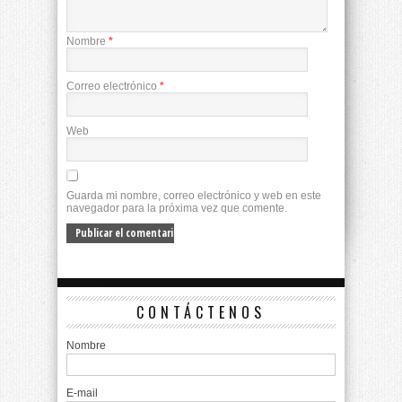
Nombre
*
Correo electrónico
*
Web
Guarda mi nombre, correo electrónico y web en este
navegador para la próxima vez que comente.
CONTÁCTENOS
Nombre
E-mail