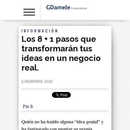
INFORMACIÓN
Los 8 + 1 pasos que
transformarán tus
ideas en un negocio
real.
By
|
5 diciembre, 2012
Pin It
Quién no ha tenido alguna “idea genial” y
ha fantaseado con montar su propia