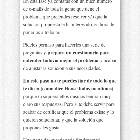
En esta fase ya contarás con un buen número
de e-mails de toda la gente que tiene el
problema que pretendes resolver y/o que la
solución propuesta le ha interesado, es hora de
ponerlos a trabajar.
Pídeles permiso para hacerles una serie de
prepara un cuestionario para
preguntas y
entender todavía mejor el problema
y acabar
de ajustar la solución a sus necesidades.
En este paso no te puedes fiar de todo lo que
te dicen (como dice House todos mentimos)
,
porque ni siquiera ellos mismos tendrán muy
claro sus respuestas. Pero si te debe servir para
acabar de certificar que el problema existe y lo
quieren solucionar, y que la solución que
propones les gusta.
Una parte del cuestionario fundamental