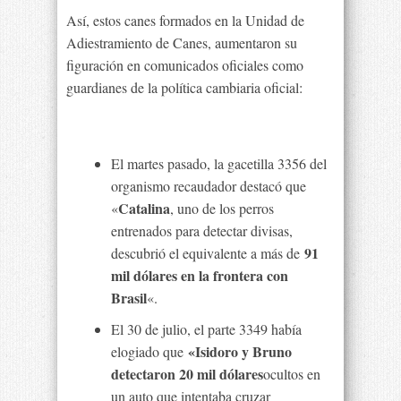
Así, estos canes formados en la Unidad de
Adiestramiento de Canes, aumentaron su
figuración en comunicados oficiales como
guardianes de la política cambiaria oficial:
El martes pasado, la gacetilla 3356 del
organismo recaudador destacó que
Catalina
«
, uno de los perros
entrenados para detectar divisas,
91
descubrió el equivalente a más de
mil dólares en la frontera con
Brasil
«.
El 30 de julio, el parte 3349 había
«Isidoro y Bruno
elogiado que
detectaron 20 mil dólares
ocultos en
un auto que intentaba cruzar