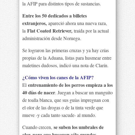
la AFIP para distintos tipos de sustancias.
Entre los 50 dedicados a billetes
extranjeros,
apareció ahora una nueva raza,
Flat Coated Retriever,
la
traída por la actual
administración desde Noruega.
Se lograron las primeras cruzas y ya hay crías
propias de la Aduana, listas para husmear entre
maletines dudosos, indicó una nota de Clarín.
¿Cómo viven los canes de la AFIP?
entrenamiento de los perros empieza a los
El
40 días de nacer
. Juegan a buscar un manguito
de toalla blanca, que sus guías impregnan con
el olor de las drogas o de la tinta verde que
mueve -y cada tanto sacude- al mundo.
se suben los umbrales de
Cuando crecen,
olor, para que busquen sólo grandes