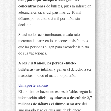
concentraciones
de billetes, pues la infracción
aduanera es sacar del país más de 10 mil
dólares por adulto, o 5 mil por niño, sin
declarar.
Si así no los acostumbraran, a cada rato
meterían la nariz en los rincones más íntimos
que las personas eligen para esconder la plata
de sus vacaciones.
A los 7 u 8 años, los perros «huele-
billeteras» se jubilan
y ganan el derecho a ser
mascotas, indicó el matutino porteño.
Un aporte valioso
El aporte que hacen no es desdeñable: según la
ayudaron a descubrir 2,7
información oficial,
millones de dólares el último semestre
del
año pasado y se calcula que desde enero