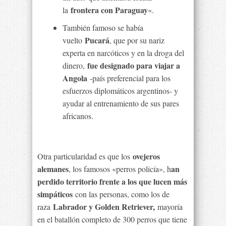
frontera con Paraguay
la
«.
También famoso se había
Pucará
vuelto
, que por su nariz
experta en narcóticos y en la droga del
fue designado para viajar a
dinero,
Angola
-país preferencial para los
esfuerzos diplomáticos argentinos- y
ayudar al entrenamiento de sus pares
africanos.
ovejeros
Otra particularidad es que los
alemanes
an
, los famosos «perros policía», h
perdido territorio frente a los que lucen más
simpáticos
con las personas, como los de
Labrador y Golden Retriever,
raza
mayoría
en el batallón completo de 300 perros que tiene