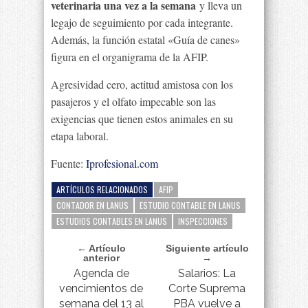
veterinaria una vez a la semana
y lleva un
legajo de seguimiento por cada integrante.
Además, la función estatal «Guía de canes»
figura en el organigrama de la AFIP.
Agresividad cero, actitud amistosa con los
pasajeros y el olfato impecable son las
exigencias que tienen estos animales en su
etapa laboral.
Fuente:
Iprofesional.com
ARTÍCULOS RELACIONADOS
AFIP
CONTADOR EN LANUS
ESTUDIO CONTABLE EN LANUS
ESTUDIOS CONTABLES EN LANUS
INSPECCIONES
← Artículo
Siguiente artículo
anterior
→
Agenda de
Salarios: La
vencimientos de
Corte Suprema
semana del 13 al
PBA vuelve a