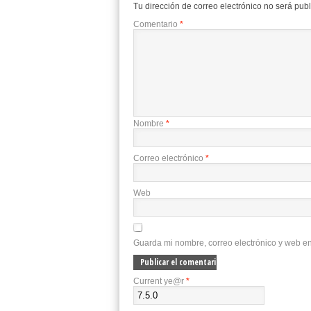
Tu dirección de correo electrónico no será pub
Comentario
*
Nombre
*
Correo electrónico
*
Web
Guarda mi nombre, correo electrónico y web e
Current ye@r
*