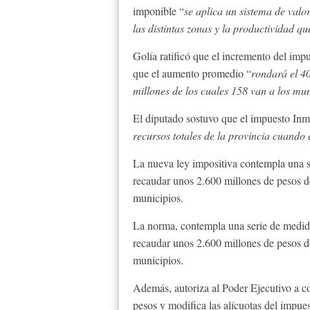
imponible “
se aplica un sistema de valo
las distintas zonas y la productividad q
Golía ratificó que el incremento del impue
que el aumento promedio “
rondará el 40
millones de los cuales 158 van a los mun
El diputado sostuvo que el impuesto Inm
recursos totales de la provincia cuando 
La nueva ley impositiva contempla una s
recaudar unos 2.600 millones de pesos de
municipios.
La norma, contempla una serie de medida
recaudar unos 2.600 millones de pesos de
municipios.
Además, autoriza al Poder Ejecutivo a 
pesos y modifica las alícuotas del impue