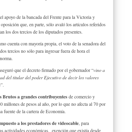
el apoyo de la bancada del Frente para la Victoria y
posición que, en parte, sólo avaló los artículos referidos
n los dos tercios de los diputados presentes.
ismo cuenta con mayoría propia, el voto de la senadora del
dos tercios no sólo para ingresar fuera de hora el
 norma.
aseguró que el decreto firmado por el gobernador “
vino a
ad del titular del poder Ejecutivo de decir los valores
s
”.
s Brutos a grandes contribuyentes
de comercio y
0 millones de pesos al año, por lo que no afecta al 70 por
na fuente de la cartera de Economía.
impuesto a los prestadores de videocable
, para
 las actividades económicas, exención que existía desde