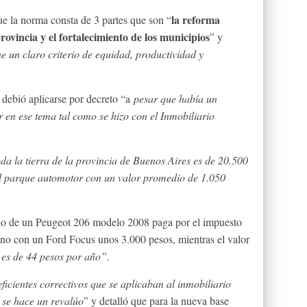
la reforma
que la norma consta de 3 partes que son “
rovincia y el fortalecimiento de los municipios
” y
ne un claro criterio de equidad, productividad y
debió aplicarse por decreto “a
pesar que había un
 en ese tema tal como se hizo con el Inmobiliario
toda la tierra de la provincia de Buenos Aires es de 20.500
el parque automotor con un valor promedio de 1.050
rio de un Peugeot 206 modelo 2008 paga por el impuesto
no con un Ford Focus unos 3.000 pesos, mientras el valor
 es de 44 pesos por año”.
eficientes correctivos que se aplicaban al inmobiliario
 se hace un revalúo
” y detalló que para la nueva base