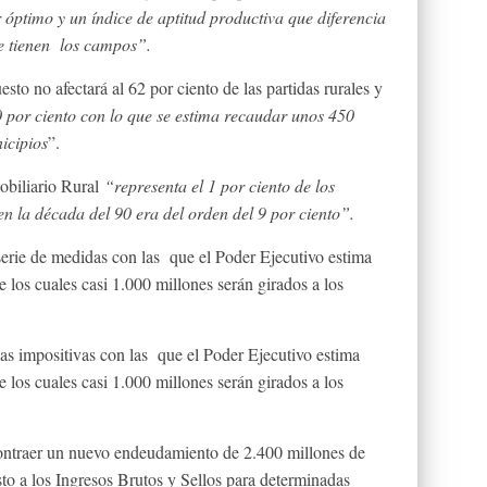
r óptimo y un índice de aptitud productiva que diferencia
ue tienen los campos”.
sto no afectará al 62 por ciento de las partidas rurales y
 por ciento con lo que se estima recaudar unos 450
icipios
”.
obiliario Rural
“representa el 1 por ciento de los
en la década del 90 era del orden del 9 por ciento”.
erie de medidas con las que el Poder Ejecutivo estima
 los cuales casi 1.000 millones serán girados a los
s impositivas con las que el Poder Ejecutivo estima
 los cuales casi 1.000 millones serán girados a los
contraer un nuevo endeudamiento de 2.400 millones de
sto a los Ingresos Brutos y Sellos para determinadas