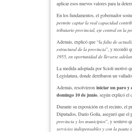
aplicar esos nuevos valores para la deter
En los fundamentos, el gobernador sost
permite captar la real capacidad contri
tributario provincial, eje central en la p
Además, explicó que “
la falta de actual
estructural de la provincia
”, y recordó q
1955, en oportunidad de llevarse adelan
La medida adoptada por Scioli motivó 
Legislatura, donde derribaron un vallado 
iniciar un paro y 
Además, resolvieron
domingo 10 de junio
, según explicó el
Durante su exposición en el recinto, el 
Diputados, Darío Golía, aseguró que el 
provincia y los municipios
”, y sostuvo q
servicios indispensables y con la pauta s