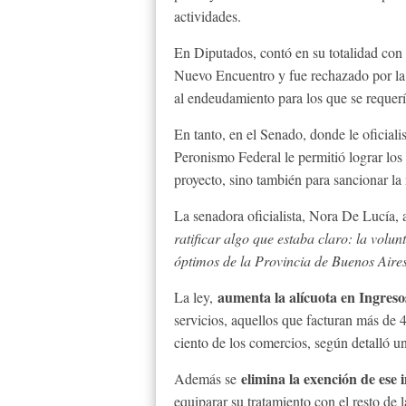
actividades.
En Diputados, contó en su totalidad con 
Nuevo Encuentro y fue rechazado por la o
al endeudamiento para los que se requería
En tanto, en el Senado, donde le oficial
Peronismo Federal le permitió lograr los 
proyecto, sino también para sancionar la
La senadora oficialista, Nora De Lucía, 
ratificar algo que estaba claro: la volunt
óptimos de la Provincia de Buenos Aire
aumenta la alícuota en Ingreso
La ley,
servicios, aquellos que facturan más de 4
ciento de los comercios, según detalló u
elimina la exención de ese 
Además se
equiparar su tratamiento con el resto de