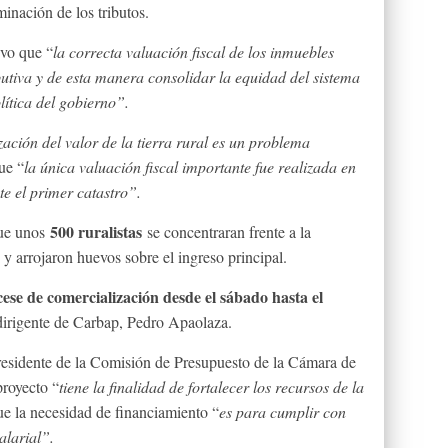
minación de los tributos.
uvo que “
la correcta valuación fiscal de los inmuebles
butiva y de esta manera consolidar la equidad del sistema
olítica del gobierno”.
ización del valor de la tierra rural es un problema
ue “
la única valuación fiscal importante fue realizada en
te el primer catastro”.
500 ruralistas
que unos
se concentraran frente a la
y arrojaron huevos sobre el ingreso principal.
cese de comercialización desde el sábado hasta el
 dirigente de Carbap, Pedro Apaolaza.
presidente de la Comisión de Presupuesto de la Cámara de
proyecto “
tiene la finalidad de fortalecer los recursos de la
ue la necesidad de financiamiento “
es para cumplir con
alarial”.