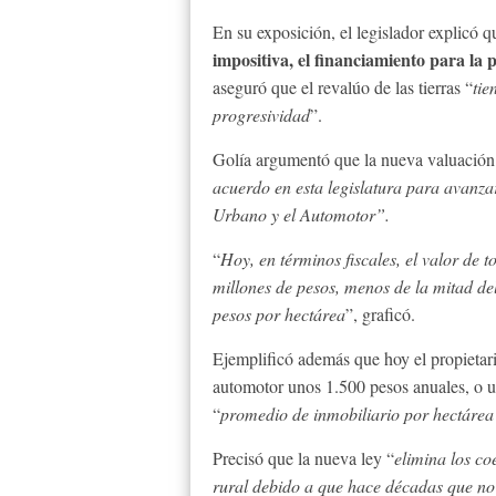
En su exposición, el legislador explicó 
impositiva, el financiamiento para la p
aseguró que el revalúo de las tierras “
tie
progresividad
”.
Golía argumentó que la nueva valuación 
acuerdo en esta legislatura para avanzar
Urbano y el Automotor”.
“
Hoy, en términos fiscales, el valor de 
millones de pesos, menos de la mitad d
pesos por hectárea
”, graficó.
Ejemplificó además que hoy el propieta
automotor unos 1.500 pesos anuales, o u
“
promedio de inmobiliario por hectárea
Precisó que la nueva ley “
elimina los co
rural debido a que hace décadas que no