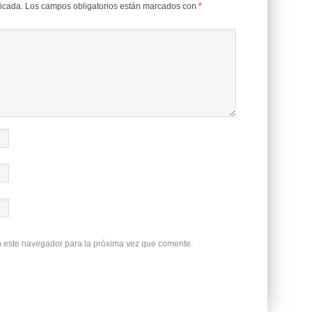
licada.
Los campos obligatorios están marcados con
*
n este navegador para la próxima vez que comente.