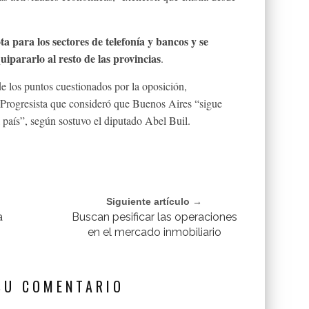
a para los sectores de telefonía y bancos y se
ipararlo al resto de las provincias
.
e los puntos cuestionados por la oposición,
Progresista que consideró que Buenos Aires “sigue
l país”, según sostuvo el diputado Abel Buil.
Siguiente artículo →
a
Buscan pesificar las operaciones
en el mercado inmobiliario
SU COMENTARIO