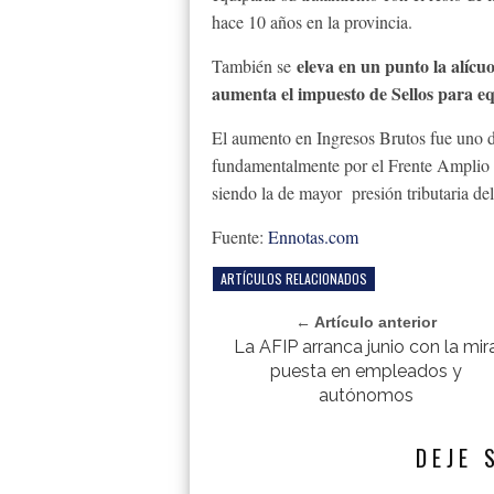
hace 10 años en la provincia.
eleva en un punto la alícuot
También se
aumenta el impuesto de Sellos para equ
El aumento en Ingresos Brutos fue uno d
fundamentalmente por el Frente Amplio 
siendo la de mayor presión tributaria de
Fuente:
Ennotas.com
ARTÍCULOS RELACIONADOS
← Artículo anterior
La AFIP arranca junio con la mir
puesta en empleados y
autónomos
DEJE 