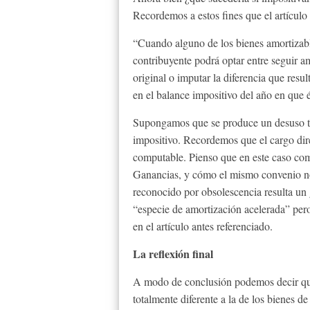
Recordemos a estos fines que el artículo
“Cuando alguno de los bienes amortizable
contribuyente podrá optar entre seguir am
original o imputar la diferencia que resu
en el balance impositivo del año en que é
Supongamos que se produce un desuso tot
impositivo. Recordemos que el cargo dir
computable. Pienso que en este caso co
Ganancias, y cómo el mismo convenio nos
reconocido por obsolescencia resulta un 
“especie de amortización acelerada” pero
en el artículo antes referenciado.
La reflexión final
A modo de conclusión podemos decir que 
totalmente diferente a la de los bienes d