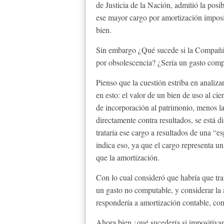
de Justicia de la Nación, admitió la pos
ese mayor cargo por amortización impositi
bien.
Sin embargo ¿Qué sucede si la Compañía
por obsolescencia? ¿Sería un gasto compu
Pienso que la cuestión estriba en analiza
en esto: el valor de un bien de uso al ci
de incorporación al patrimonio, menos la
directamente contra resultados, se está d
trataría ese cargo a resultados de una “e
indica eso, ya que el cargo representa u
que la amortización.
Con lo cual consideró que habría que tra
un gasto no computable, y considerar la 
respondería a amortización contable, com
Ahora bien ¿qué sucedería si impositiva