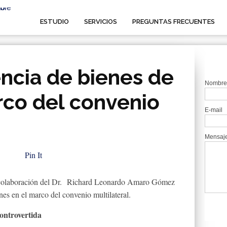
ESTUDIO
SERVICIOS
PREGUNTAS FRECUENTES
ncia de bienes de
Nombre
rco del convenio
E-mail
Mensaj
Pin It
na colaboración del Dr. Richard Leonardo Amaro Gómez
nes en el marco del convenio multilateral.
controvertida