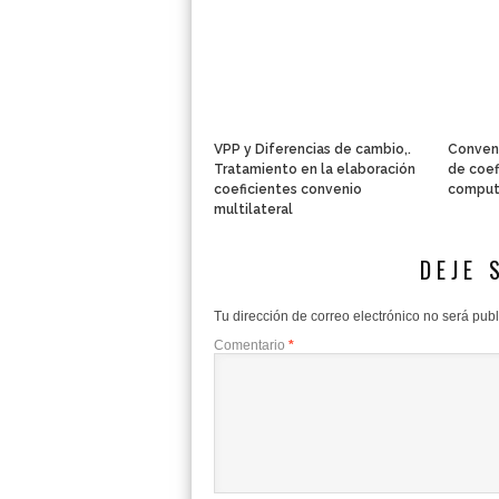
VPP y Diferencias de cambio,.
Conveni
Tratamiento en la elaboración
de coef
coeficientes convenio
comput
multilateral
DEJE 
Tu dirección de correo electrónico no será pub
Comentario
*