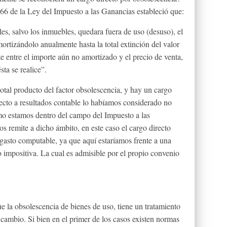
 66 de la Ley del Impuesto a las Ganancias estableció que:
s, salvo los inmuebles, quedara fuera de uso (desuso), el
ortizándolo anualmente hasta la total extinción del valor
lte entre el importe aún no amortizado y el precio de venta,
sta se realice”.
al producto del factor obsolescencia, y hay un cargo
ecto a resultados contable lo habíamos considerado no
mo estamos dentro del campo del Impuesto a las
 remite a dicho ámbito, en este caso el cargo directo
gasto computable, ya que aquí estaríamos frente a una
 impositiva. La cual es admisible por el propio convenio
la obsolescencia de bienes de uso, tiene un tratamiento
e cambio. Si bien en el primer de los casos existen normas