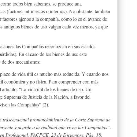
 y como todos bien sabemos, se produce una
cas (factores intrínsecos o internos). No obstante, también
 factores ajenos a la compañía, cómo lo es el avance de
los antiguos bienes de uso valgan cada vez menos, ya que
casiones las Compañías reconozcan en sus estados
érdidas). En el caso de los bienes de uso este
és de dos mecanismos:
 plazo de vida útil es mucho más reducida. Y cuando nos
útil económica y no física. Para comprender con más
 artículo: “La vida útil de los bienes de uso. Un
e Suprema de Justicia de la Nación, a favor del
 viven las Compañías” (2).
 Un trascendental pronunciamiento de la Corte Suprema de
ibuyente y acorde a la realidad que viven las Compañías”.
en Profesional. FACPCE. 23 de Diciembre. Pág. 18.