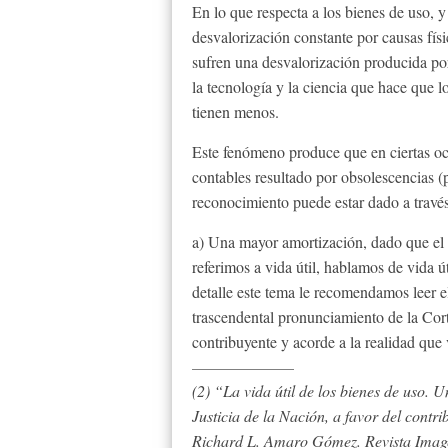
En lo que respecta a los bienes de uso,
desvalorización constante por causas físi
sufren una desvalorización producida por
la tecnología y la ciencia que hace que 
tienen menos.
Este fenómeno produce que en ciertas o
contables resultado por obsolescencias (p
reconocimiento puede estar dado a trav
a) Una mayor amortización, dado que el
referimos a vida útil, hablamos de vida 
detalle este tema le recomendamos leer el
trascendental pronunciamiento de la Cort
contribuyente y acorde a la realidad que
(2) “La vida útil de los bienes de uso.
Justicia de la Nación, a favor del contr
Richard L. Amaro Gómez. Revista Imag