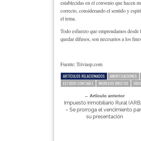
establecidas en el convenio que hacen muc
correcto, considerando el sentido y espír
el tema.
Todo esfuerzo que emprendamos desde la 
quedar difusos, son necesarios a los fine
Fuente: Triviasp.com
ARTÍCULOS RELACIONADOS
AMORTIZACIONES
ESTUDIO CONTABLE
INGRESOS BRUTOS
OBS
← Artículo anterior
Impuesto inmobiliario Rural (ARB
– Se prorroga el vencimiento pa
su presentación