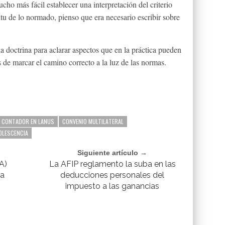
ho más fácil establecer una interpretación del criterio
itu de lo normado, pienso que era necesario escribir sobre
doctrina para aclarar aspectos que en la práctica pueden
s de marcar el camino correcto a la luz de las normas.
CONTADOR EN LANUS
CONVENIO MULTILATERAL
OLESCENCIA
Siguiente artículo →
A)
La AFIP reglamento la suba en las
ra
deducciones personales del
impuesto a las ganancias