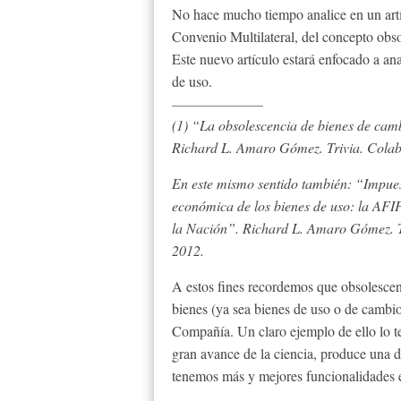
No hace mucho tiempo analice en un artíc
Convenio Multilateral, del concepto obso
Este nuevo artículo estará enfocado a ana
de uso.
(1) “La obsolescencia de bienes de cam
Richard L. Amaro Gómez. Trivia. Colab
En este mismo sentido también: “Impuesto
económica de los bienes de uso: la AFIP
la Nación”. Richard L. Amaro Gómez. Tr
2012.
A estos fines recordemos que obsolescen
bienes (ya sea bienes de uso o de cambio
Compañía. Un claro ejemplo de ello lo te
gran avance de la ciencia, produce una d
tenemos más y mejores funcionalidades e