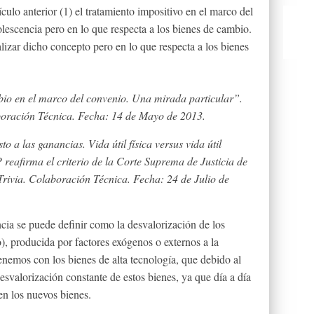
ulo anterior (1) el tratamiento impositivo en el marco del
lescencia pero en lo que respecta a los bienes de cambio.
lizar dicho concepto pero en lo que respecta a los bienes
bio en el marco del convenio. Una mirada particular”.
oración Técnica. Fecha: 14 de Mayo de 2013.
 a las ganancias. Vida útil física versus vida útil
 reafirma el criterio de la Corte Suprema de Justicia de
ivia. Colaboración Técnica. Fecha: 24 de Julio de
cia se puede definir como la desvalorización de los
), producida por factores exógenos o externos a la
nemos con los bienes de alta tecnología, que debido al
esvalorización constante de estos bienes, ya que día a día
n los nuevos bienes.