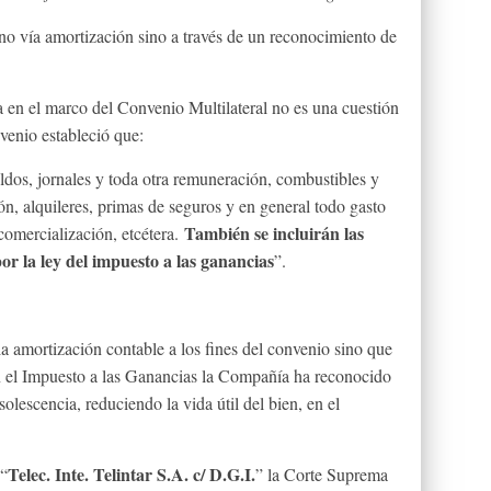
 no vía amortización sino a través de un reconocimiento de
 en el marco del Convenio Multilateral no es una cuestión
venio estableció que:
ldos, jornales y toda otra remuneración, combustibles y
ón, alquileres, primas de seguros y en general todo gasto
También se incluirán las
comercialización, etcétera.
or la ley del impuesto a las ganancias
”.
a amortización contable a los fines del convenio sino que
en el Impuesto a las Ganancias la Compañía ha reconocido
lescencia, reduciendo la vida útil del bien, en el
Telec. Inte. Telintar S.A. c/ D.G.I.
 “
” la Corte Suprema