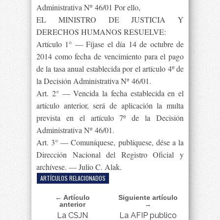
Administrativa Nº 46/01 Por ello,
EL MINISTRO DE JUSTICIA Y
DERECHOS HUMANOS RESUELVE:
Artículo 1° — Fíjase el día 14 de octubre de
2014 como fecha de vencimiento para el pago
de la tasa anual establecida por el artículo 4º de
la Decisión Administrativa Nº 46/01.
Art. 2° — Vencida la fecha establecida en el
artículo anterior, será de aplicación la multa
prevista en el artículo 7º de la Decisión
Administrativa Nº 46/01.
Art. 3° — Comuníquese, publíquese, dése a la
Dirección Nacional del Registro Oficial y
archívese. — Julio C. Alak.
ARTÍCULOS RELACIONADOS
← Artículo
Siguiente artículo
anterior
→
La CSJN
La AFIP publico