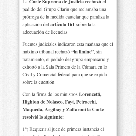
Corte Suprema de Justicia rechazó
La
el
pedido del Grupo Clarín que reclamaba una
prórroga de la medida cautelar que paraliza la
artículo 161
aplicación del
sobre la la
adecuación de licencias.
Fuentes judiciales indicaron esta mañana que el
“in limine”
máximo tribunal rechazó
, sin
tratamiento, el pedido del grupo empresario y
exhortó a la Sala Primera de la Cámara en lo
Civil y Comercial federal para que se expida
sobre la cuestión.
Lorenzetti,
Con la firma de los ministros
Highton de Nolasco, Fayt, Petracchi,
Maqueda, Argibay y Zaffaroni la Corte
resolvió lo siguiente:
1°) Requerir al juez de primera instancia el