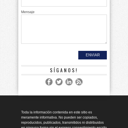
Mensaje
SÍGANOS!
Toda la información contenida en este sitio es
meramente informativa. No pueden ser copiados,
reproducidos, publicados, transmitidos ni distribuidos
en ninguna forma sin el expreso consentimiento escrito