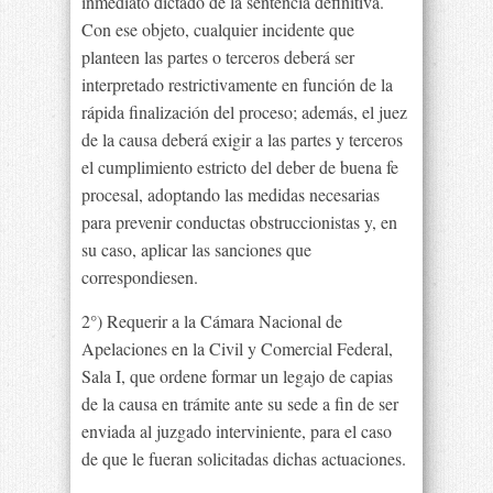
inmediato dictado de la sentencia definitiva.
Con ese objeto, cualquier incidente que
planteen las partes o terceros deberá ser
interpretado restrictivamente en función de la
rápida finalización del proceso; además, el juez
de la causa deberá exigir a las partes y terceros
el cumplimiento estricto del deber de buena fe
procesal, adoptando las medidas necesarias
para prevenir conductas obstruccionistas y, en
su caso, aplicar las sanciones que
correspondiesen.
2°) Requerir a la Cámara Nacional de
Apelaciones en la Civil y Comercial Federal,
Sala I, que ordene formar un legajo de capias
de la causa en trámite ante su sede a fin de ser
enviada al juzgado interviniente, para el caso
de que le fueran solicitadas dichas actuaciones.