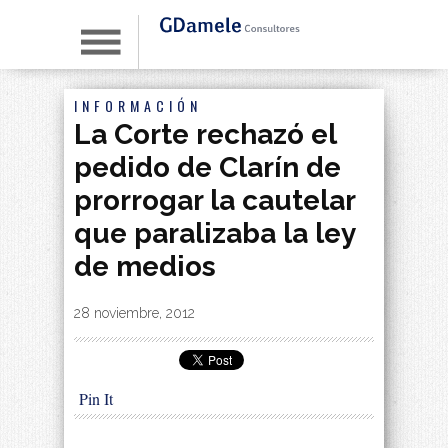
INFORMACIÓN
La Corte rechazó el
pedido de Clarín de
prorrogar la cautelar
que paralizaba la ley
de medios
By
|
28 noviembre, 2012
Pin It