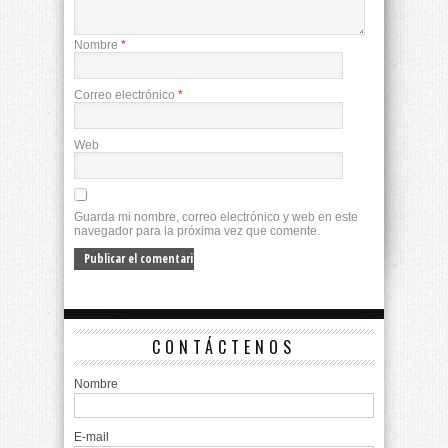
Nombre
*
Correo electrónico
*
Web
Guarda mi nombre, correo electrónico y web en este
navegador para la próxima vez que comente.
CONTÁCTENOS
Nombre
E-mail