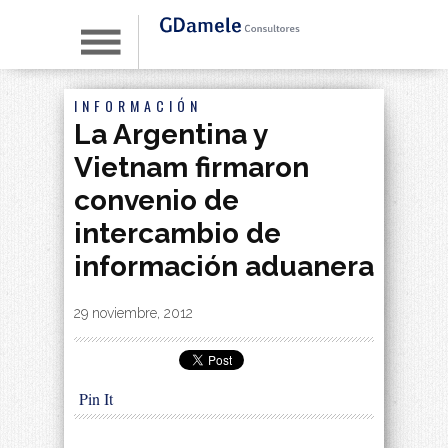
INFORMACIÓN
La Argentina y
Vietnam firmaron
convenio de
intercambio de
información aduanera
By
|
29 noviembre, 2012
Pin It