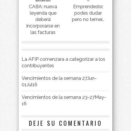
anterior
→
CABA: nueva
Emprendedor,
leyenda que
podes dudar
deberá
pero no temer…
incorporarse en
las facturas
La AFIP comenzara a categorizar a los
contribuyentes
Vencimientos de la semana 27Jun-
01Jul16
Vencimientos de la semana 23-27May-
16
DEJE SU COMENTARIO