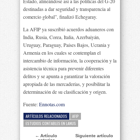
Estado, alineándose así a las políticas del G-20
destinadas a dar seguridad y transparencia al
comercio global”, finalizó Echegaray.
La AFIP ya suscribió acuerdos aduaneros con
India, Rusia, Corea, Italia, Azerbaiyán,
Uruguay, Paraguay, Países Bajos, Ucrania y
Armenia en los cuales se contemplan el
intercambio de información, la cooperación y la
asistencia técnica para prevenir diferentes
delitos y se apunta a garantizar la valoración
apropiada de las mercaderías, y posibilitar la
determinación de su clasificación y origen.
Fuente:
Ennotas.com
ARTÍCULOS RELACIONADOS
AFIP
ESTUDIOS CONTABLES EN LANUS
← Artículo
Siguiente artículo