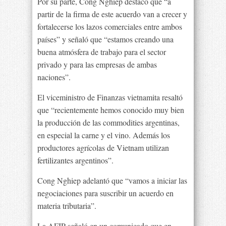
Por su parte, Cong Nghiep destacó que “a
partir de la firma de este acuerdo van a crecer y
fortalecerse los lazos comerciales entre ambos
países” y señaló que “estamos creando una
buena atmósfera de trabajo para el sector
privado y para las empresas de ambas
naciones”.
El viceministro de Finanzas vietnamita resaltó
que “recientemente hemos conocido muy bien
la producción de las commodities argentinas,
en especial la carne y el vino. Además los
productores agrícolas de Vietnam utilizan
fertilizantes argentinos”.
Cong Nghiep adelantó que “vamos a iniciar las
negociaciones para suscribir un acuerdo en
materia tributaria”.
La AFIP señaló en un comunicado que en