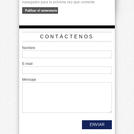
navegador para la próxima vez que comente.
CONTÁCTENOS
Nombre
E-mail
Mensaje