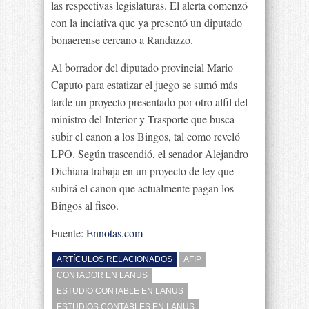
las respectivas legislaturas. El alerta comenzó
con la inciativa que ya presentó un diputado
bonaerense cercano a Randazzo.
Al borrador del diputado provincial Mario
Caputo para estatizar el juego se sumó más
tarde un proyecto presentado por otro alfil del
ministro del Interior y Trasporte que busca
subir el canon a los Bingos, tal como reveló
LPO. Según trascendió, el senador Alejandro
Dichiara trabaja en un proyecto de ley que
subirá el canon que actualmente pagan los
Bingos al fisco.
Fuente:
Ennotas.com
ARTÍCULOS RELACIONADOS
AFIP
CONTADOR EN LANUS
ESTUDIO CONTABLE EN LANUS
ESTUDIOS CONTABLES EN LANUS