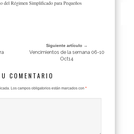
cho del Régimen Simplificado para Pequeños
Siguiente artículo →
ra
Vencimientos de la semana 06-10
Oct14
SU COMENTARIO
licada.
Los campos obligatorios están marcados con
*