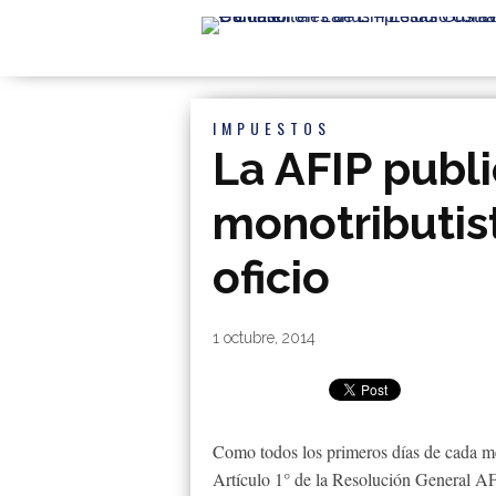
IMPUESTOS
La AFIP publi
monotributis
oficio
By
|
1 octubre, 2014
Como todos los primeros días de cada mes
Artículo 1° de la Resolución General AFI