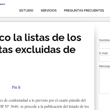
ESTUDIO
SERVICIOS
PREGUNTAS FRECUENTES
co la listas de los
Nombre
tas excluidas de
E-mail
Mensaj
Pin It
 de conformidad a lo previsto por el cuarto párrafo del
P Nº 3640, se procede a la publicación del listado de los