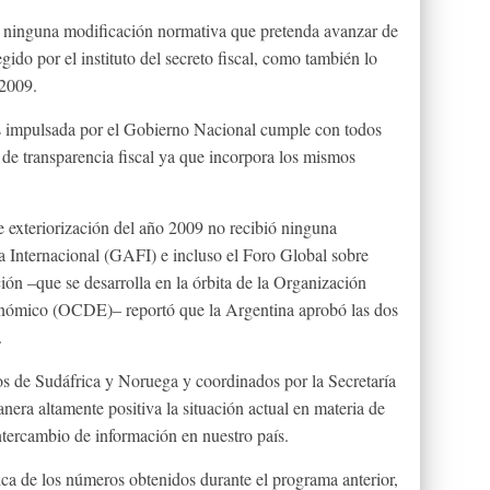
r ninguna modificación normativa que pretenda avanzar de
gido por el instituto del secreto fiscal, como también lo
 2009.
as impulsada por el Gobierno Nacional cumple con todos
a de transparencia fiscal ya que incorpora los mismos
e exteriorización del año 2009 no recibió ninguna
 Internacional (GAFI) e incluso el Foro Global sobre
ón –que se desarrolla en la órbita de la Organización
onómico (OCDE)– reportó que la Argentina aprobó las dos
.
tos de Sudáfrica y Noruega y coordinados por la Secretaría
era altamente positiva la situación actual en materia de
intercambio de información en nuestro país.
ica de los números obtenidos durante el programa anterior,