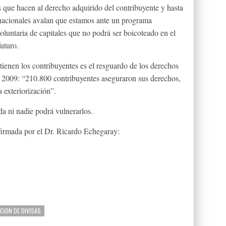
s que hacen al derecho adquirido del contribuyente y hasta
rnacionales avalan que estamos ante un programa
voluntaria de capitales que no podrá ser boicoteado en el
uturo.
ienen los contribuyentes es el resguardo de los derechos
 2009: “210.800 contribuyentes aseguraron sus derechos,
 exteriorización”.
a ni nadie podrá vulnerarlos.
firmada por el Dr. Ricardo Echegaray:
CION DE DIVISAS