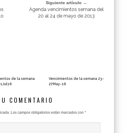
Siguiente artículo →
os
Agenda vencimientos semana del
to
20 al 24 de mayo de 2013
entos de la semana
Vencimientos de la semana 23-
01Jul16
27May-16
SU COMENTARIO
licada.
Los campos obligatorios están marcados con
*