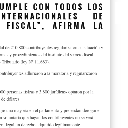
UMPLE CON TODOS LOS
INTERNACIONALES DE
 FISCAL”, AFIRMA LA
al de 210.800 contribuyentes regularizaron su situación y
rmas y procedimientos del instituto del secreto fiscal
Tributario (ley Nº 11.683).
tribuyentes adhirieron a la moratoria y regularizaron
00 personas físicas y 3.800 jurídicas- optaron por la
 de dólares.
ogre una mayoría en el parlamento y pretendan derogar el
ón voluntaria que hagan los contribuyentes no se verá
ra legal un derecho adquirido legítimamente.