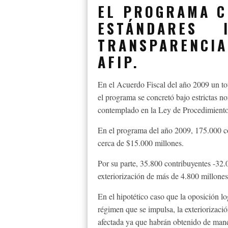
EL PROGRAMA C
ESTÁNDARES 
TRANSPARENCIA
AFIP.
En el Acuerdo Fiscal del año 2009 un tot
el programa se concretó bajo estrictas no
contemplado en la Ley de Procedimiento 
En el programa del año 2009, 175.000 con
cerca de $15.000 millones.
Por su parte, 35.800 contribuyentes -32.0
exteriorización de más de 4.800 millones
En el hipotético caso que la oposición l
régimen que se impulsa, la exteriorizaci
afectada ya que habrán obtenido de mane