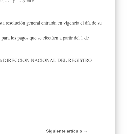
ias,…” y “…y en el
 resolución general entrarán en vigencia el día de su
 para los pagos que se efectúen a partir del 1 de
e a la DIRECCIÓN NACIONAL DEL REGISTRO
Siguiente artículo →