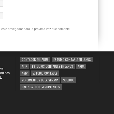
n este navegador para la próxima vez que comente.
CONTADOR EN LANUS
ESTUDIO CONTABLE EN LANUS
AFIP
ESTUDIOS CONTABLES EN LANUS
ARBA
os,
AGIP
ESTUDIO CONTABLE
ribuidos
to
VENCIMIENTOS DE LA SEMANA
SUELDOS
CALENDARIO DE VENCIMIENTOS