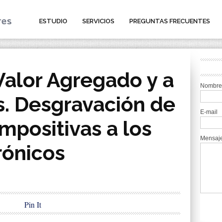
ESTUDIO
SERVICIOS
PREGUNTAS FRECUENTES
Valor Agregado y a
Nombre
s. Desgravación de
E-mail
mpositivas a los
Mensaj
rónicos
Pin It