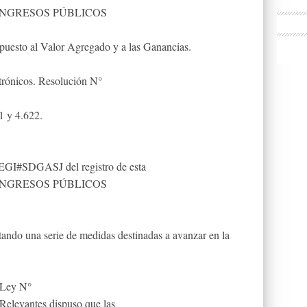
INGRESOS PÚBLICOS
sto al Valor Agregado y a las Ganancias.
ctrónicos. Resolución N°
1 y 4.622.
I#SDGASJ del registro de esta
INGRESOS PÚBLICOS
ando una serie de medidas destinadas a avanzar en la
a Ley N°
 Relevantes dispuso que las