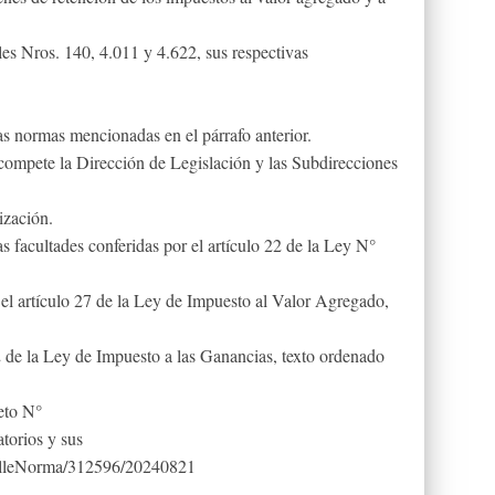
es Nros. 140, 4.011 y 4.622, sus respectivas
s normas mencionadas en el párrafo anterior.
compete la Dirección de Legislación y las Subdirecciones
ización.
as facultades conferidas por el artículo 22 de la Ley N°
el artículo 27 de la Ley de Impuesto al Valor Agregado,
2 de la Ley de Impuesto a las Ganancias, texto ordenado
reto N°
atorios y sus
etalleNorma/312596/20240821