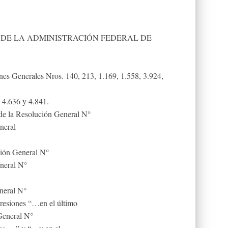
DE LA ADMINISTRACIÓN FEDERAL DE
s Generales Nros. 140, 213, 1.169, 1.558, 3.924,
, 4.636 y 4.841.
de la Resolución General N°
neral
ución General N°
eneral N°
eneral N°
xpresiones “…en el último
 General N°