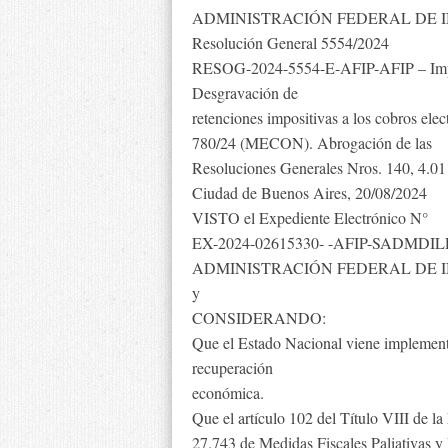
ADMINISTRACIÓN FEDERAL DE 
Resolución General 5554/2024
RESOG-2024-5554-E-AFIP-AFIP – Impue
Desgravación de
retenciones impositivas a los cobros ele
780/24 (MECON). Abrogación de las
Resoluciones Generales Nros. 140, 4.01
Ciudad de Buenos Aires, 20/08/2024
VISTO el Expediente Electrónico N°
EX-2024-02615330- -AFIP-SADMDILEG
ADMINISTRACIÓN FEDERAL DE 
y
CONSIDERANDO:
Que el Estado Nacional viene implement
recuperación
económica.
Que el artículo 102 del Título VIII de l
27.743 de Medidas Fiscales Paliativas y