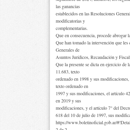
las ganancias
establecidos en las Resoluciones General
modificatorias y
complementarias.
Que en consecuencia, procede abrogar la
Que han tomado la intervención que les 
Generales de
Asuntos Jurídicos, Recaudación y Fiscal
Que la presente se dicta en ejercicio de l
11.683, texto
ordenado en 1998 y sus modificaciones, 
texto ordenado en
1997 y sus modificaciones, el artículo 4
en 2019 y sus
modificaciones, y el artículo 7° del Dec
618 del 10 de julio de 1997, sus modific
https://www.boletinoficial.gob.ar/#!D
2 de 2