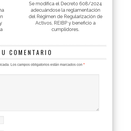
Se modifica el Decreto 608/2024
na
adecuándose la reglamentación
ón
del Régimen de Regularización de
y
Activos, REIBP y beneficio a
 a
cumplidores.
SU COMENTARIO
licada.
Los campos obligatorios están marcados con
*