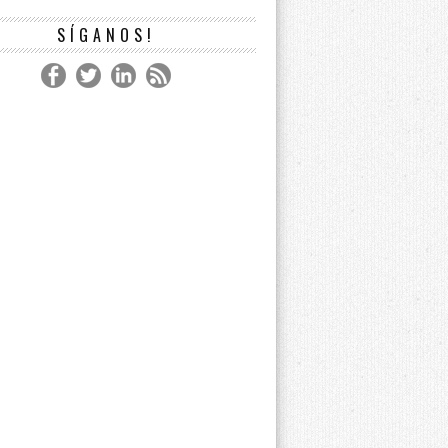
SÍGANOS!