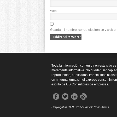
Web
Guarda mi nombre, correo electrónico y web e
Toda la información contenida en este sitio es
meramente informativa. No pueden ser copiad
reproducidos, publicados, transmitidos ni dist
en ninguna forma sin el expreso consentimien
escrito de GD Consultores de empresas.
Copyright © 2009 - 2017 Damele Consultores.