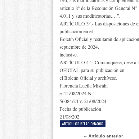
140, sus modificatorias y complementar
artículo 8° de la Resolución General N°
4.011 y sus modificatorias,…”.
ARTÍCULO 3°.- Las disposiciones de esta
publicación en el
Boletín Oficial y resultarán de aplicación
septiembre de 2024,
inclusive.
ARTÍCULO 4°.- Comuníquese, des
OFICIAL para su publicación en
el Boletín Oficial y archívese.
Florencia Lucila Misrahi
e. 21/08/2024 N°
56084/24 v. 21/08/2024
Fecha de publicación
21/08/202
ARTÍCULOS RELACIONADOS
← Artículo anterior