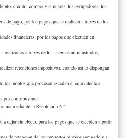
débito, crédito, compra y similares, los agrupadores, los
s de pago, por los pagos que se realicen a través de los
tidades financieras, por los pagos que efectúen en
s realizados a través de los sistemas administrados,
realizar retenciones impositivas, cuando así lo dispongan
anto los montos que procesen excedan el equivalente a
s por contribuyente.
onomía mediante la Resolución N°
a dejar sin efecto, para los pagos que se efectúen a partir
enes de retención de los impuestos al valor agregado y a