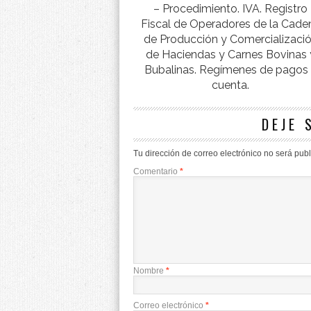
– Procedimiento. IVA. Registro
Fiscal de Operadores de la Cade
de Producción y Comercializaci
de Haciendas y Carnes Bovinas 
Bubalinas. Regímenes de pagos
cuenta.
DEJE 
Tu dirección de correo electrónico no será pub
Comentario
*
Nombre
*
Correo electrónico
*