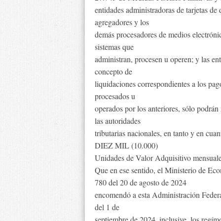
entidades administradoras de tarjetas de 
agregadores y los
demás procesadores de medios electrónico
sistemas que
administran, procesen u operen; y las en
concepto de
liquidaciones correspondientes a los pago
procesados u
operados por los anteriores, sólo podrán 
las autoridades
tributarias nacionales, en tanto y en cu
DIEZ MIL (10.000)
Unidades de Valor Adquisitivo mensuale
Que en ese sentido, el Ministerio de Ec
780 del 20 de agosto de 2024
encomendó a esta Administración Federal 
del 1 de
septiembre de 2024, inclusive, los regím