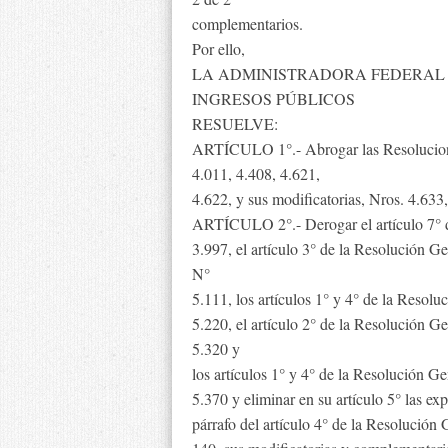
complementarios.
Por ello,
LA ADMINISTRADORA FEDERAL 
INGRESOS PÚBLICOS
RESUELVE:
ARTÍCULO 1°.- Abrogar las Resolucione
4.011, 4.408, 4.621,
4.622, y sus modificatorias, Nros. 4.633
ARTÍCULO 2°.- Derogar el artículo 7° 
3.997, el artículo 3° de la Resolución Ge
N°
5.111, los artículos 1° y 4° de la Resol
5.220, el artículo 2° de la Resolución G
5.320 y
los artículos 1° y 4° de la Resolución G
5.370 y eliminar en su artículo 5° las e
párrafo del artículo 4° de la Resolución