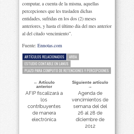
computar, a cuenta de la misma, aquellas
percepciones que les trasladen dichas
entidades, sufridas en los dos (2) meses
anteriores, y hasta el último día del mes anterior
al del citado vencimiento”.
Fuente:
Ennotas.com
ARTÍCULOS RELACIONADOS
ARBA
ESTUDIO CONTABLE EN LANUS
PLAZO PARA COMPUTO DE RETENCIONES Y PERCEPCIONES
← Artículo
Siguiente artículo
anterior
→
AFIP fiscalizará a
Agenda de
los
vencimientos de
contribuyentes
semana del del
de manera
26 al 28 de
electrónica
diciembre de
2012