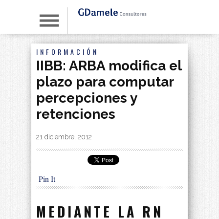
INFORMACIÓN
IIBB: ARBA modifica el
plazo para computar
percepciones y
retenciones
By
|
21 diciembre, 2012
Pin It
MEDIANTE LA
RN