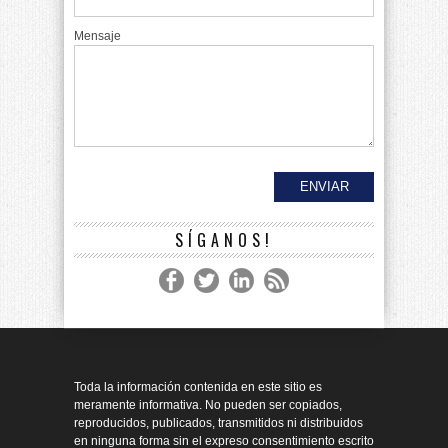
Mensaje
SÍGANOS!
Toda la información contenida en este sitio es
meramente informativa. No pueden ser copiados,
reproducidos, publicados, transmitidos ni distribuidos
en ninguna forma sin el expreso consentimiento escrito