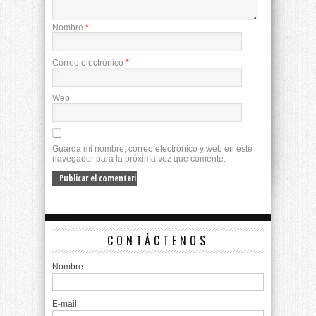
Nombre
*
Correo electrónico
*
Web
Guarda mi nombre, correo electrónico y web en este
navegador para la próxima vez que comente.
CONTÁCTENOS
Nombre
E-mail