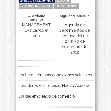
ARTÍCULOS RELACIONADOS
AUMENTO
EMPLEADOS DE COMERCIO
FAECYS
INACAP
← Artículo
Siguiente artículo
anterior
→
MANAGEMENT:
Agenda de
Evaluando el
vencimientos de
año
semana del del
27 al 30 de
noviembre de
2012
Lecheros. Nuevas condiciones salariales
Lavaderos y tintorerías. Nuevo Acuerdo
Dia del empleado de comercio