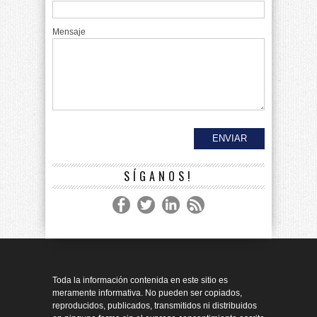
Mensaje
SÍGANOS!
Toda la información contenida en este sitio es
meramente informativa. No pueden ser copiados,
reproducidos, publicados, transmitidos ni distribuidos