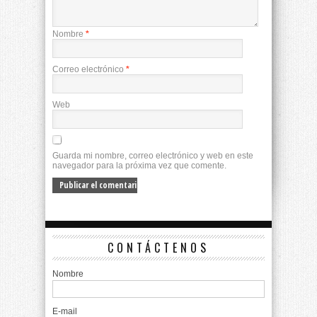
Nombre
*
Correo electrónico
*
Web
Guarda mi nombre, correo electrónico y web en este
navegador para la próxima vez que comente.
CONTÁCTENOS
Nombre
E-mail