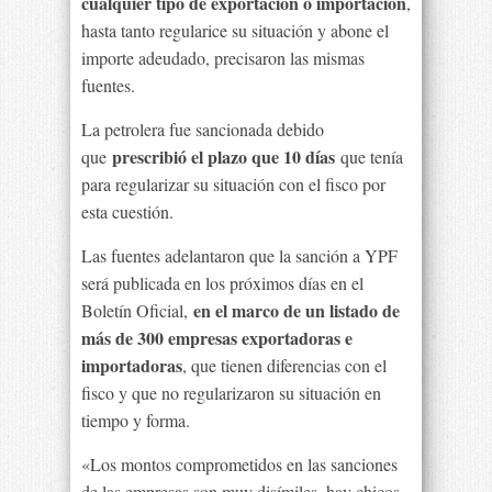
cualquier tipo de exportación o importación
,
hasta tanto regularice su situación y abone el
importe adeudado, precisaron las mismas
fuentes.
La petrolera fue sancionada debido
prescribió el plazo que 10 días
que
que tenía
para regularizar su situación con el fisco por
esta cuestión.
Las fuentes adelantaron que la sanción a YPF
será publicada en los próximos días en el
en el marco de un listado de
Boletín Oficial,
más de 300 empresas exportadoras e
importadoras
, que tienen diferencias con el
fisco y que no regularizaron su situación en
tiempo y forma.
«Los montos comprometidos en las sanciones
de las empresas son muy disímiles, hay chicos