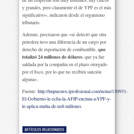
y grandes, pero claramente el de YPF es el más
significativo», indicaron desde el organismo
tributario.
Además, precisaron que «se detectó que otra
petrolera tuvo una diferencia de un cargo por
que
derecho de exportación de combustible,
totalizó 24 millones de dólares
, que ya fue
saldada por la compañía en el plazo otorgado
por el fisco, por lo que no recibirá sanción
alguna».
Fuente:
http://impuestos.iprofesional.com/notas/130931-
El-Gobierno-le-echa-la-AFIP-encima-a-YPF-y-
le-aplica-multa-de-us8-millones
ARTÍCULOS RELACIONADOS