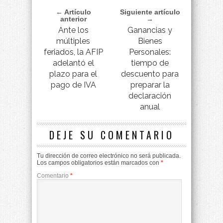
← Artículo
Siguiente artículo
anterior
→
Ante los
Ganancias y
múltiples
Bienes
feriados, la AFIP
Personales:
adelantó el
tiempo de
plazo para el
descuento para
pago de IVA
preparar la
declaración
anual
DEJE SU COMENTARIO
Tu dirección de correo electrónico no será publicada.
Los campos obligatorios están marcados con
*
Comentario
*