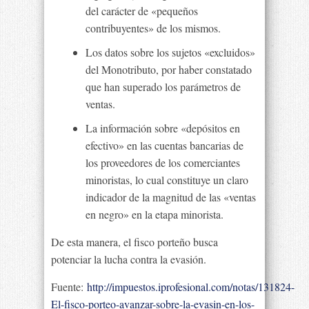
del carácter de «pequeños
contribuyentes» de los mismos.
Los datos sobre los sujetos «excluidos»
del Monotributo, por haber constatado
que han superado los parámetros de
ventas.
La información sobre «depósitos en
efectivo» en las cuentas bancarias de
los proveedores de los comerciantes
minoristas, lo cual constituye un claro
indicador de la magnitud de las «ventas
en negro» en la etapa minorista.
De esta manera, el fisco porteño busca
potenciar la lucha contra la evasión.
Fuente:
http://impuestos.iprofesional.com/notas/131824-
El-fisco-porteo-avanzar-sobre-la-evasin-en-los-