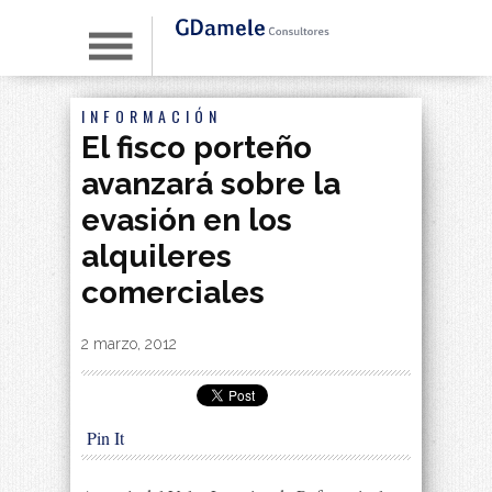
INFORMACIÓN
El fisco porteño
avanzará sobre la
evasión en los
alquileres
comerciales
By
|
2 marzo, 2012
Pin It