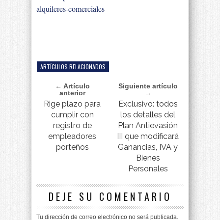
alquileres-comerciales
ARTÍCULOS RELACIONADOS
← Artículo
Siguiente artículo
anterior
→
Rige plazo para
Exclusivo: todos
cumplir con
los detalles del
registro de
Plan Antievasión
empleadores
III que modificará
porteños
Ganancias, IVA y
Bienes
Personales
DEJE SU COMENTARIO
Tu dirección de correo electrónico no será publicada.