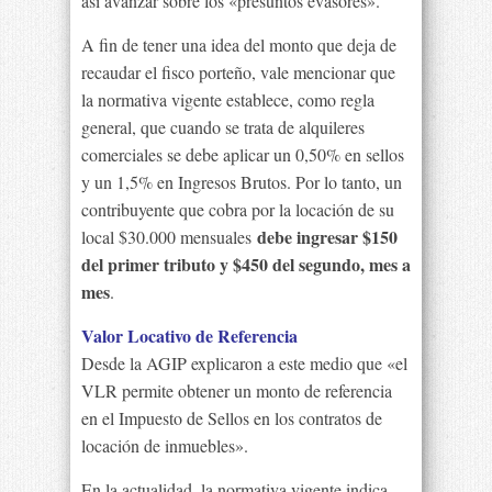
así avanzar sobre los «presuntos evasores».
A fin de tener una idea del monto que deja de
recaudar el fisco porteño, vale mencionar que
la normativa vigente establece, como regla
general, que cuando se trata de alquileres
comerciales se debe aplicar un 0,50% en sellos
y un 1,5% en Ingresos Brutos. Por lo tanto, un
contribuyente que cobra por la locación de su
debe ingresar $150
local $30.000 mensuales
del primer tributo y $450 del segundo, mes a
mes
.
Valor Locativo de Referencia
Desde la AGIP explicaron a este medio que «el
VLR permite obtener un monto de referencia
en el Impuesto de Sellos en los contratos de
locación de inmuebles».
En la actualidad, la normativa vigente indica