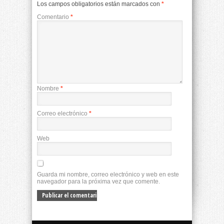
Los campos obligatorios están marcados con
*
Comentario
*
Nombre
*
Correo electrónico
*
Web
Guarda mi nombre, correo electrónico y web en este
navegador para la próxima vez que comente.