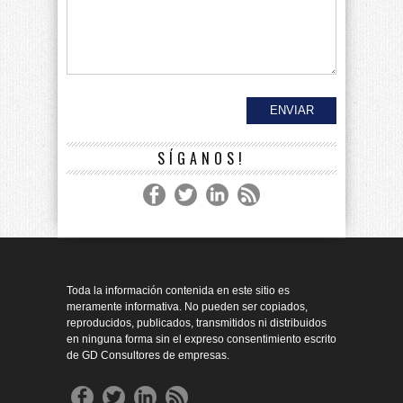
SÍGANOS!
Toda la información contenida en este sitio es
meramente informativa. No pueden ser copiados,
reproducidos, publicados, transmitidos ni distribuidos
en ninguna forma sin el expreso consentimiento escrito
de GD Consultores de empresas.