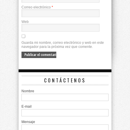
Correo electrónico
*
Web
Guarda mi nombre, correo electrónico y web en este
navegador para la próxima vez que comente.
CONTÁCTENOS
Nombre
E-mail
Mensaje