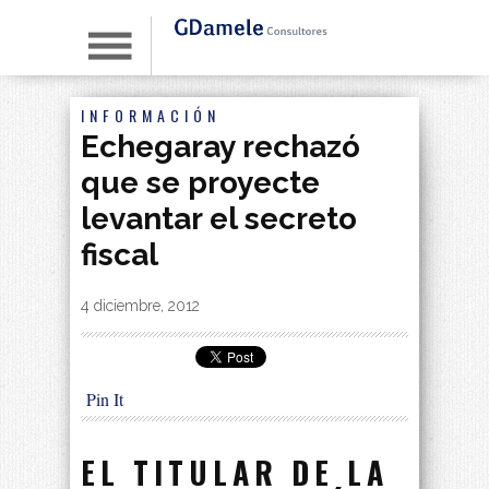
INFORMACIÓN
Echegaray rechazó
que se proyecte
levantar el secreto
fiscal
By
|
4 diciembre, 2012
Pin It
EL TITULAR DE LA