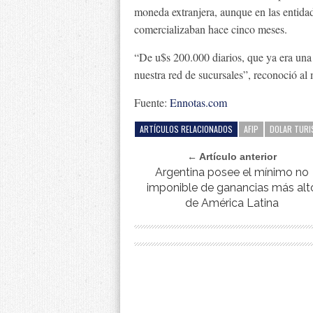
moneda extranjera, aunque en las entida
comercializaban hace cinco meses.
“De u$s 200.000 diarios, que ya era una
nuestra red de sucursales”, reconoció al 
Fuente:
Ennotas.com
ARTÍCULOS RELACIONADOS
AFIP
DOLAR TURI
← Artículo anterior
Argentina posee el mínimo no
imponible de ganancias más alt
de América Latina