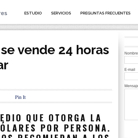
ESTUDIO
SERVICIOS
PREGUNTAS FRECUENTES
: se vende 24 horas
Nombre
ar
E-mail
Mensaj
Pin It
EDIO QUE OTORGA LA
DÓLARES POR PERSONA.
COS RECOMIEDAN A LOS