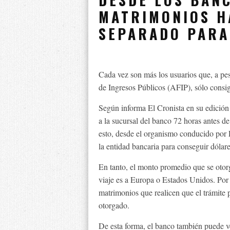
MATRIMONIOS H
SEPARADO PARA
Cada vez son más los usuarios que, a pes
de Ingresos Públicos (AFIP), sólo consigu
Según informa El Cronista en su edición 
a la sucursal del banco 72 horas antes de
esto, desde el organismo conducido por
la entidad bancaria para conseguir dólare
En tanto, el monto promedio que se otorg
viaje es a Europa o Estados Unidos. Por e
matrimonios que realicen que el trámite 
otorgado.
De esta forma, el banco también puede v