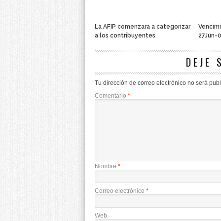
La AFIP comenzara a categorizar
Vencimi
a los contribuyentes
27Jun-
DEJE 
Tu dirección de correo electrónico no será pub
Comentario
*
Nombre
*
Correo electrónico
*
Web