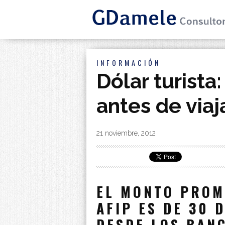
INFORMACIÓN
Dólar turista
antes de viaj
By
|
21 noviembre, 2012
EL MONTO PROM
AFIP ES DE 30 
DESDE LOS BAN