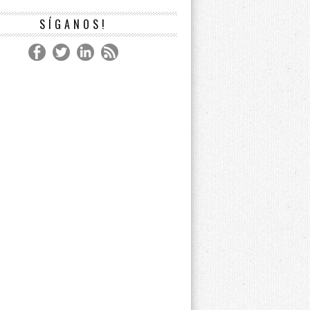
SÍGANOS!