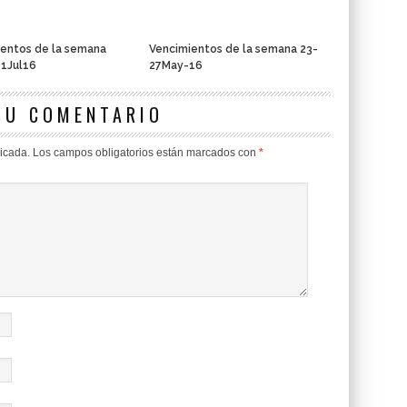
entos de la semana
Vencimientos de la semana 23-
01Jul16
27May-16
SU COMENTARIO
licada.
Los campos obligatorios están marcados con
*