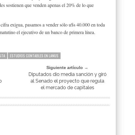
des sostienen que venden apenas el 20% de lo que
 cifra exigua, pasamos a vender sólo u$s 40.000 en toda
matutino el ejecutivo de un banco de primera línea.
STA
ESTUDIOS CONTABLES EN LANUS
Siguiente artículo →
Diputados dio media sanción y giró
o
al Senado el proyecto que regula
el mercado de capitales