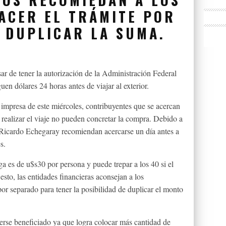
ACER EL TRÁMITE POR
 DUPLICAR LA SUMA.
ar de tener la autorización de la Administración Federal
en dólares 24 horas antes de viajar al exterior.
impresa de este miércoles, contribuyentes que se acercan
 realizar el viaje no pueden concretar la compra. Debido a
 Ricardo Echegaray recomiendan acercarse un día antes a
s.
a es de u$s30 por persona y puede trepar a los 40 si el
sto, las entidades financieras aconsejan a los
por separado para tener la posibilidad de duplicar el monto
erse beneficiado ya que logra colocar más cantidad de