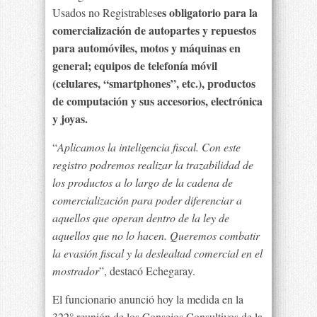
es obligatorio para la
Usados no Registrables
comercialización de autopartes y repuestos
para automóviles, motos y máquinas en
general; equipos de telefonía móvil
(celulares, “smartphones”, etc.), productos
de computación y sus accesorios, electrónica
y joyas.
“
Aplicamos la inteligencia fiscal. Con este
registro podremos realizar la trazabilidad de
los productos a lo largo de la cadena de
comercialización para poder diferenciar a
aquellos que operan dentro de la ley de
aquellos que no lo hacen. Queremos combatir
la evasión fiscal y la deslealtad comercial en el
mostrador
”, destacó Echegaray.
El funcionario anunció hoy la medida en la
322° reunión de los Consejos Consultivos de la