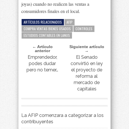
joyas) cuando no realicen las ventas a
consumidores finales en el local.
ARTÍCULOS RELACIONADOS
AFIP
COMPRA VENTAS BIENES USADOS
CONTROLES
ESTUDIOS CONTABLES EN LANUS
← Artículo
Siguiente artículo
anterior
→
Emprendedor,
El Senado
podes dudar
convirtió en ley
pero no temer…
el proyecto de
reforma al
mercado de
capitales
La AFIP comenzara a categorizar a los
contribuyentes