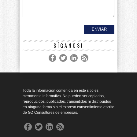
SÍGANOS!
Toda la información contenida en este sitio es
meramente informativa. No pueden ser copiados,
reproducidos, publicados, transmitidos ni distribuidos
en ninguna forma sin el expreso consentimiento escrito
de GD Consultores de empresas.