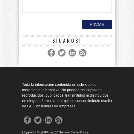
SÍGANOS!
Toda la información contenida en este sitio es
meramente informativa. No pueden ser copiados,
reproducidos, publicados, transmitidos ni distribuidos
en ninguna forma sin el expreso consentimiento escrito
de GD Consultores de empresas.
Copyright © 2009 - 2017 Damele Consultores.