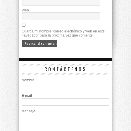
Web
Guarda mi nombre, correo electrónico y web en este
navegador para la próxima vez que comente.
CONTÁCTENOS
Nombre
E-mail
Mensaje