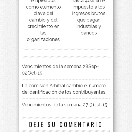
empleados
hasta 40% en el
como elemento
impuesto a los
clave del
ingresos brutos
cambio y del
que pagan
crecimiento en
industrias y
las
bancos
organizaciones
Vencimientos de la semana 28Sep-
02Oct-15
La comision Arbitral cambio el numero
de identificación de los contribuyentes
Vencimientos de la semana 27-31Jul-15
DEJE SU COMENTARIO