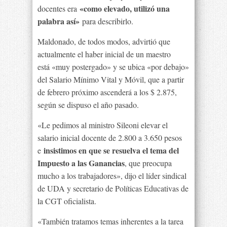
«como elevado, utilizó una
docentes era
palabra así»
para describirlo.
Maldonado, de todos modos, advirtió que
actualmente el haber inicial de un maestro
está «muy postergado» y se ubica «por debajo»
del Salario Mínimo Vital y Móvil, que a partir
de febrero próximo ascenderá a los $ 2.875,
según se dispuso el año pasado.
«Le pedimos al ministro Sileoni elevar el
salario inicial docente de 2.800 a 3.650 pesos
insistimos en que se resuelva el tema del
e
Impuesto a las Ganancias
, que preocupa
mucho a los trabajadores», dijo el líder sindical
de UDA y secretario de Políticas Educativas de
la CGT oficialista.
«También tratamos temas inherentes a la tarea