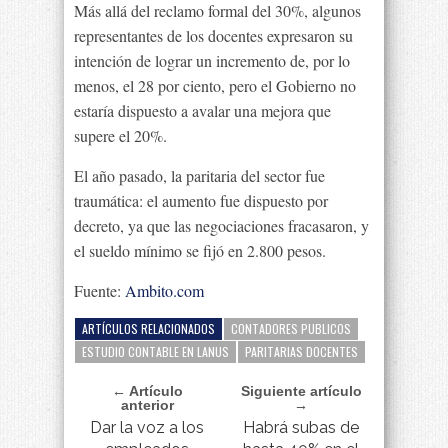
Más allá del reclamo formal del 30%, algunos
representantes de los docentes expresaron su
intención de lograr un incremento de, por lo
menos, el 28 por ciento, pero el Gobierno no
estaría dispuesto a avalar una mejora que
supere el 20%.
El año pasado, la paritaria del sector fue
traumática: el aumento fue dispuesto por
decreto, ya que las negociaciones fracasaron, y
el sueldo mínimo se fijó en 2.800 pesos.
Fuente:
Ambito.com
ARTÍCULOS RELACIONADOS
CONTADORES PUBLICOS
ESTUDIO CONTABLE EN LANUS
PARITARIAS DOCENTES
← Artículo
Siguiente artículo
anterior
→
Dar la voz a los
Habrá subas de