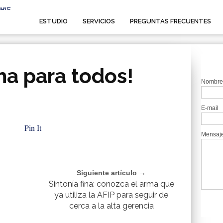
ESTUDIO
SERVICIOS
PREGUNTAS FRECUENTES
a para todos!
Nombre
E-mail
Pin It
Mensaj
Siguiente artículo →
Sintonía fina: conozca el arma que
ya utiliza la AFIP para seguir de
cerca a la alta gerencia