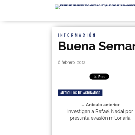
INFORMACIÓN
Buena Seman
By
|
6 febrero, 2012
ARTÍCULOS RELACIONADOS
← Artículo anterior
Investigan a Rafael Nadal por
presunta evasión millonaria