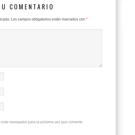
SU COMENTARIO
licada.
Los campos obligatorios están marcados con
*
n este navegador para la próxima vez que comente.