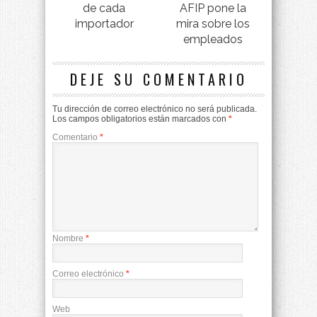
de cada
AFIP pone la
importador
mira sobre los
empleados
DEJE SU COMENTARIO
Tu dirección de correo electrónico no será publicada.
Los campos obligatorios están marcados con
*
Comentario
*
Nombre
*
Correo electrónico
*
Web