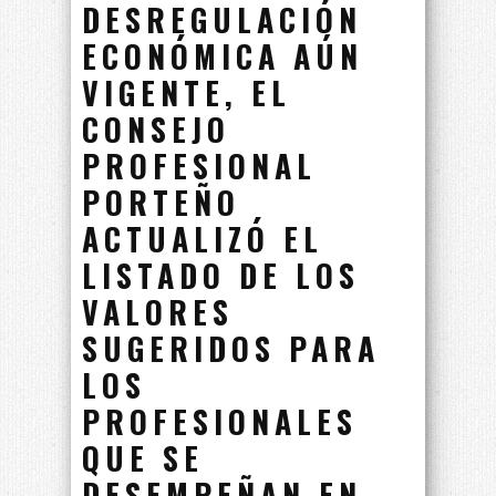
DESREGULACIÓN
ECONÓMICA AÚN
VIGENTE, EL
CONSEJO
PROFESIONAL
PORTEÑO
ACTUALIZÓ EL
LISTADO DE LOS
VALORES
SUGERIDOS PARA
LOS
PROFESIONALES
QUE SE
DESEMPEÑAN EN