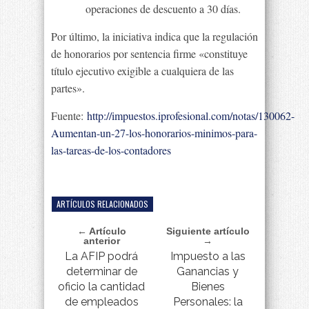
operaciones de descuento a 30 días.
Por último, la iniciativa indica que la regulación
de honorarios por sentencia firme «constituye
título ejecutivo exigible a cualquiera de las
partes».
Fuente:
http://impuestos.iprofesional.com/notas/130062-
Aumentan-un-27-los-honorarios-minimos-para-
las-tareas-de-los-contadores
ARTÍCULOS RELACIONADOS
← Artículo
Siguiente artículo
anterior
→
La AFIP podrá
Impuesto a las
determinar de
Ganancias y
oficio la cantidad
Bienes
de empleados
Personales: la