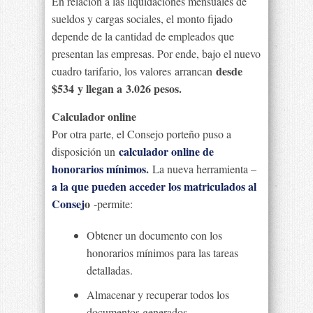
En relación a las liquidaciones mensuales de
sueldos y cargas sociales, el monto fijado
depende de la cantidad de empleados que
presentan las empresas. Por ende, bajo el nuevo
desde
cuadro tarifario, los valores arrancan
$534 y llegan a 3.026 pesos.
Calculador online
Por otra parte, el Consejo porteño puso a
calculador online de
disposición un
honorarios mínimos
.
La nueva herramienta –
a la que pueden acceder los matriculados al
Consej
o
-permite:
Obtener un documento con los
honorarios mínimos para las tareas
detalladas.
Almacenar y recuperar todos los
documentos generados.