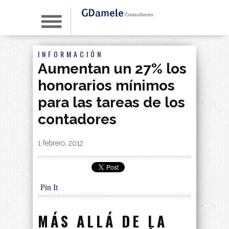
INFORMACIÓN
Aumentan un 27% los
honorarios mínimos
para las tareas de los
contadores
By
|
1 febrero, 2012
Pin It
MÁS ALLÁ DE LA