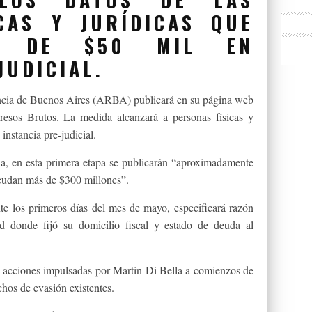
CAS Y JURÍDICAS QUE
S DE $50 MIL EN
JUDICIAL.
ncia de Buenos Aires (ARBA) publicará en su página web
resos Brutos. La medida alcanzará a personas físicas y
instancia pre-judicial.
ia, en esta primera etapa se publicarán “aproximadamente
eudan más de $300 millones”.
te los primeros días del mes de mayo, especificará razón
dad donde fijó su domicilio fiscal y estado de deuda al
 acciones impulsadas por Martín Di Bella a comienzos de
chos de evasión existentes.