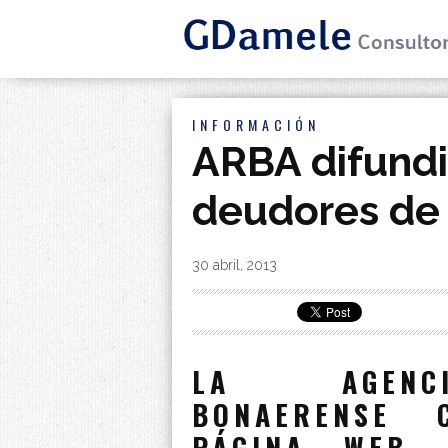
INFORMACIÓN
ARBA difundi
deudores de 
By
|
30 abril, 2013
LA AGENCI
BONAERENSE 
PÁGINA WEB 