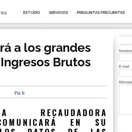
ESTUDIO
SERVICIOS
PREGUNTAS FRECUENTES
rá a los grandes
Nombre
Ingresos Brutos
E-mail
Mensaj
Pin It
A RECAUDADORA
COMUNICARÁ EN SU
LOS DATOS DE LAS