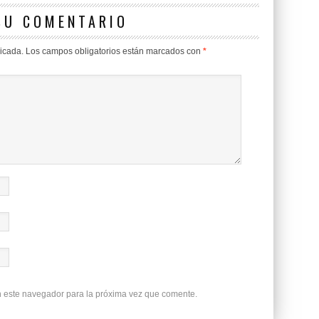
SU COMENTARIO
licada.
Los campos obligatorios están marcados con
*
n este navegador para la próxima vez que comente.