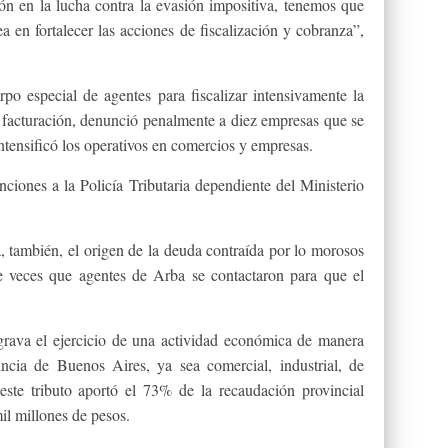
ón en la lucha contra la evasión impositiva, tenemos que
ea en fortalecer las acciones de fiscalización y cobranza”,
po especial de agentes para fiscalizar intensivamente la
 facturación, denunció penalmente a diez empresas que se
ntensificó los operativos en comercios y empresas.
ciones a la Policía Tributaria dependiente del Ministerio
á, también, el origen de la deuda contraída por lo morosos
de veces que agentes de Arba se contactaron para que el
grava el ejercicio de una actividad económica de manera
incia de Buenos Aires, ya sea comercial, industrial, de
 este tributo aportó el 73% de la recaudación provincial
il millones de pesos.