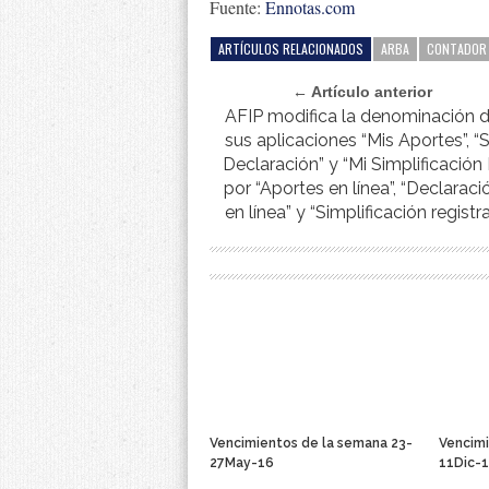
Fuente:
Ennotas.com
ARTÍCULOS RELACIONADOS
ARBA
CONTADOR 
← Artículo anterior
AFIP modifica la denominación 
sus aplicaciones “Mis Aportes”, “
Declaración” y “Mi Simplificación II
por “Aportes en línea”, “Declaraci
en línea” y “Simplificación registra
Vencimientos de la semana 23-
Vencimi
27May-16
11Dic-