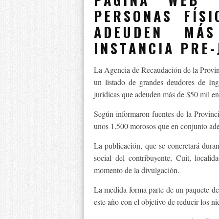
PERSONAS FÍSI
ADEUDEN MÁ
INSTANCIA PRE-
La Agencia de Recaudación de la Provi
un listado de grandes deudores de Ing
jurídicas que adeuden más de $50 mil en 
Según informaron fuentes de la Provinc
unos 1.500 morosos que en conjunto ad
La publicación, que se concretará duran
social del contribuyente, Cuit, locali
momento de la divulgación.
La medida forma parte de un paquete de
este año con el objetivo de reducir los ni