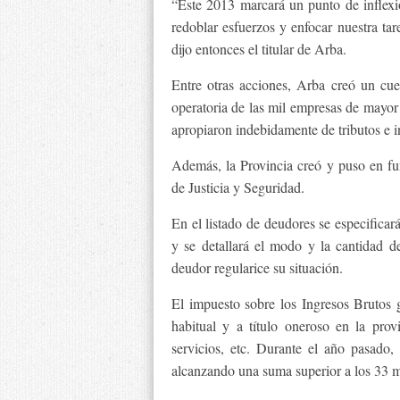
“Este 2013 marcará un punto de inflexi
redoblar esfuerzos y enfocar nuestra tar
dijo entonces el titular de Arba.
Entre otras acciones, Arba creó un cuer
operatoria de las mil empresas de mayor
apropiaron indebidamente de tributos e i
Además, la Provincia creó y puso en fun
de Justicia y Seguridad.
En el listado de deudores se especificar
y se detallará el modo y la cantidad 
deudor regularice su situación.
El impuesto sobre los Ingresos Brutos 
habitual y a título oneroso en la prov
servicios, etc. Durante el año pasado,
alcanzando una suma superior a los 33 m