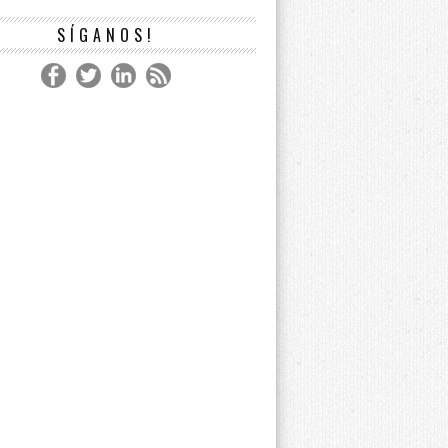
SÍGANOS!