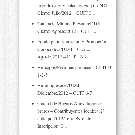
fines fiscales y balances en .pdf/DDJJ –
Cierre: Julio/2012 – CUIT 0-1
Ganancia Mínima Presunta/DDJJ –
Cierre: Agosto/2012 – CUIT 0-1
Fondo para Educación y Promoción
Cooperativa/DDJJ – Cierre:
Agosto/2012 – CUIT 2-3
Anticipos/Personas jurídicas – CUIT 0-
1-2-3
Autoimpresores/DDJJ –
Diciembre/2012 – CUIT 6-7
Ciudad de Buenos Aires. Ingresos
brutos – Contribuyentes locales/12°
anticipo 2012/Term./Nro. de
Inscripción: 0-1