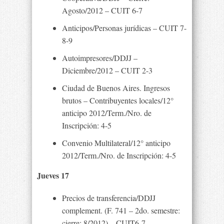
Agosto/2012 – CUIT 6-7
Anticipos/Personas jurídicas – CUIT 7-
8-9
Autoimpresores/DDJJ –
Diciembre/2012 – CUIT 2-3
Ciudad de Buenos Aires. Ingresos
brutos – Contribuyentes locales/12°
anticipo 2012/Term./Nro. de
Inscripción: 4-5
Convenio Multilateral/12° anticipo
2012/Term./Nro. de Inscripción: 4-5
Jueves 17
Precios de transferencia/DDJJ
complement. (F. 741 – 2do. semestre:
cierre: 8/2012) – CUIT6-7