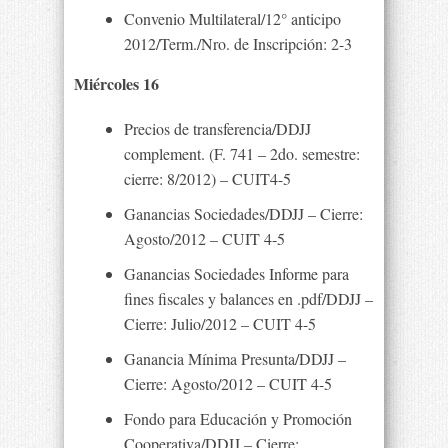
Convenio Multilateral/12° anticipo
2012/Term./Nro. de Inscripción: 2-3
Miércoles 16
Precios de transferencia/DDJJ
complement. (F. 741 – 2do. semestre:
cierre: 8/2012) – CUIT4-5
Ganancias Sociedades/DDJJ – Cierre:
Agosto/2012 – CUIT 4-5
Ganancias Sociedades Informe para
fines fiscales y balances en .pdf/DDJJ –
Cierre: Julio/2012 – CUIT 4-5
Ganancia Mínima Presunta/DDJJ –
Cierre: Agosto/2012 – CUIT 4-5
Fondo para Educación y Promoción
Cooperativa/DDJJ – Cierre: