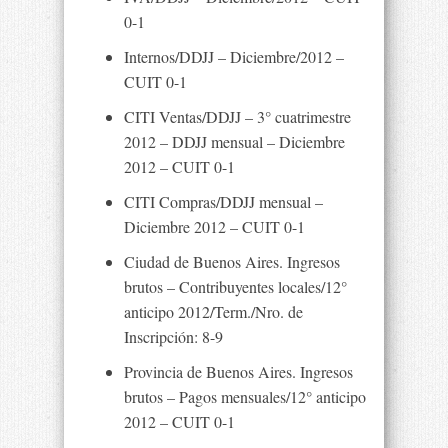
0-1
Internos/DDJJ – Diciembre/2012 –
CUIT 0-1
CITI Ventas/DDJJ – 3° cuatrimestre
2012 – DDJJ mensual – Diciembre
2012 – CUIT 0-1
CITI Compras/DDJJ mensual –
Diciembre 2012 – CUIT 0-1
Ciudad de Buenos Aires. Ingresos
brutos – Contribuyentes locales/12°
anticipo 2012/Term./Nro. de
Inscripción: 8-9
Provincia de Buenos Aires. Ingresos
brutos – Pagos mensuales/12° anticipo
2012 – CUIT 0-1