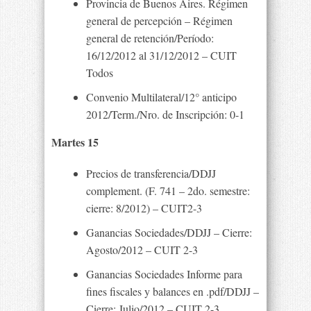
Provincia de Buenos Aires. Régimen
general de percepción – Régimen
general de retención/Período:
16/12/2012 al 31/12/2012 – CUIT
Todos
Convenio Multilateral/12° anticipo
2012/Term./Nro. de Inscripción: 0-1
Martes 15
Precios de transferencia/DDJJ
complement. (F. 741 – 2do. semestre:
cierre: 8/2012) – CUIT2-3
Ganancias Sociedades/DDJJ – Cierre:
Agosto/2012 – CUIT 2-3
Ganancias Sociedades Informe para
fines fiscales y balances en .pdf/DDJJ –
Cierre: Julio/2012 – CUIT 2-3