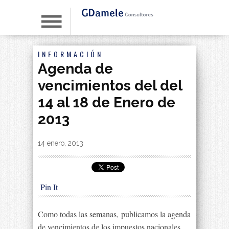
INFORMACIÓN
Agenda de
vencimientos del del
14 al 18 de Enero de
2013
By
|
14 enero, 2013
Pin It
Como todas las semanas, publicamos la agenda
de vencimientos de los impuestos nacionales,