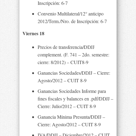
Inscripción: 6-7
Convenio Multilateral/12° anticipo
2012/Term./Nro. de Inscripción: 6-7
Viernes 18
Precios de transferencia/DDJJ
complement. (F. 741 – 2do. semestre:
cierre: 8/2012) – CUIT8-9
Ganancias Sociedades/DDJJ – Cierre:
Agosto/2012 – CUIT 8-9
Ganancias Sociedades Informe para
fines fiscales y balances en .pdf/DDJJ –
Cierre: Julio/2012 – CUIT 8-9
Ganancia Mínima Presunta/DDJJ –
Cierre: Agosto/2012 – CUIT 8-9
IVA/DDJJ – Diciembre/2012 – CUIT