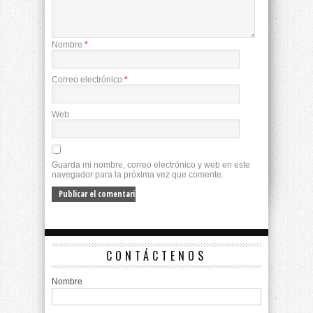
Nombre
*
Correo electrónico
*
Web
Guarda mi nombre, correo electrónico y web en este
navegador para la próxima vez que comente.
CONTÁCTENOS
Nombre