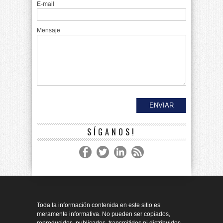
E-mail
Mensaje
SÍGANOS!
Toda la información contenida en este sitio es
meramente informativa. No pueden ser copiados,