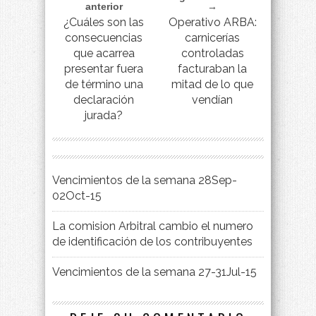
anterior
→
¿Cuáles son las
Operativo ARBA:
consecuencias
carnicerías
que acarrea
controladas
presentar fuera
facturaban la
de término una
mitad de lo que
declaración
vendían
jurada?
Vencimientos de la semana 28Sep-
02Oct-15
La comision Arbitral cambio el numero
de identificación de los contribuyentes
Vencimientos de la semana 27-31Jul-15