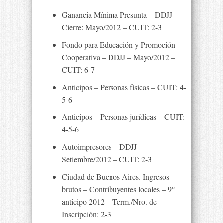
Ganancia Mínima Presunta – DDJJ –
Cierre: Mayo/2012 – CUIT: 2-3
Fondo para Educación y Promoción
Cooperativa – DDJJ – Mayo/2012 –
CUIT: 6-7
Anticipos – Personas físicas – CUIT: 4-
5-6
Anticipos – Personas jurídicas – CUIT:
4-5-6
Autoimpresores – DDJJ –
Setiembre/2012 – CUIT: 2-3
Ciudad de Buenos Aires. Ingresos
brutos – Contribuyentes locales – 9°
anticipo 2012 – Term./Nro. de
Inscripción: 2-3