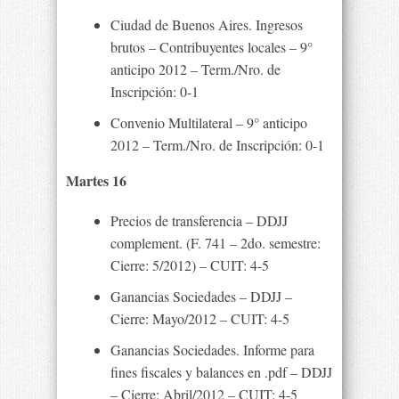
Ciudad de Buenos Aires. Ingresos
brutos – Contribuyentes locales – 9°
anticipo 2012 – Term./Nro. de
Inscripción: 0-1
Convenio Multilateral – 9° anticipo
2012 – Term./Nro. de Inscripción: 0-1
Martes 16
Precios de transferencia – DDJJ
complement. (F. 741 – 2do. semestre:
Cierre: 5/2012) – CUIT: 4-5
Ganancias Sociedades – DDJJ –
Cierre: Mayo/2012 – CUIT: 4-5
Ganancias Sociedades. Informe para
fines fiscales y balances en .pdf – DDJJ
– Cierre: Abril/2012 – CUIT: 4-5