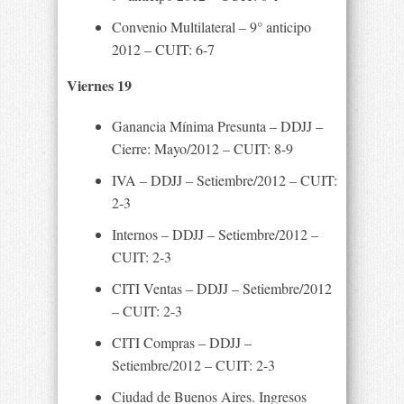
Convenio Multilateral – 9° anticipo
2012 – CUIT: 6-7
Viernes 19
Ganancia Mínima Presunta – DDJJ –
Cierre: Mayo/2012 – CUIT: 8-9
IVA – DDJJ – Setiembre/2012 – CUIT:
2-3
Internos – DDJJ – Setiembre/2012 –
CUIT: 2-3
CITI Ventas – DDJJ – Setiembre/2012
– CUIT: 2-3
CITI Compras – DDJJ –
Setiembre/2012 – CUIT: 2-3
Ciudad de Buenos Aires. Ingresos