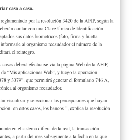
iar caso a caso.
reglamentado por la resolución 3420 de la AFIP, según la
deberán contar con una Clave Única de Identificación
eptados sus datos biométricos (foto, firma y huella
 e informarle al organismo recaudador el número de la
itará el reintegro.
os casos deberá efectuarse vía la página Web de la AFIP,
a de “Mis aplicaciones Web”, y luego la operación
 y 3379”, que permitirá generar el formulario 746 A,
trónica al organismo recaudador.
rán visualizar y seleccionar las percepciones que hayan
ción -en estos casos, los bancos-”, explica la resolución
ante en el sistema difiera de la real, la transacción
antes, a partir del mes subsiguiente a la fecha en la que