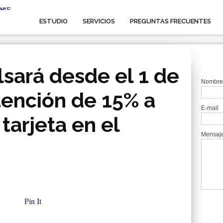
ESTUDIO
SERVICIOS
PREGUNTAS FRECUENTES
sará desde el 1 de
Nombre
tención de 15% a
E-mail
tarjeta en el
Mensaj
Pin It