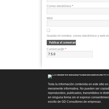
Correo electrónico
*
Web
Guarda mi nombre, correo electrónico y web e
Current ye@r
*
Toda la información contenida en este sitio es
meramente informativa. No pueden ser copiad
reproducidos, publicados, transmitidos ni dist
en ninguna forma sin el expreso consentimien
escrito de GD Consultores de empresas.