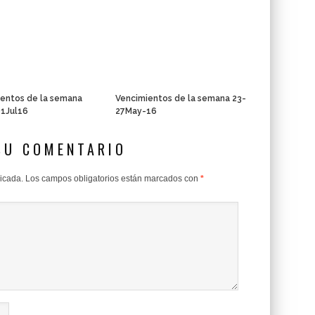
entos de la semana
Vencimientos de la semana 23-
01Jul16
27May-16
SU COMENTARIO
licada.
Los campos obligatorios están marcados con
*