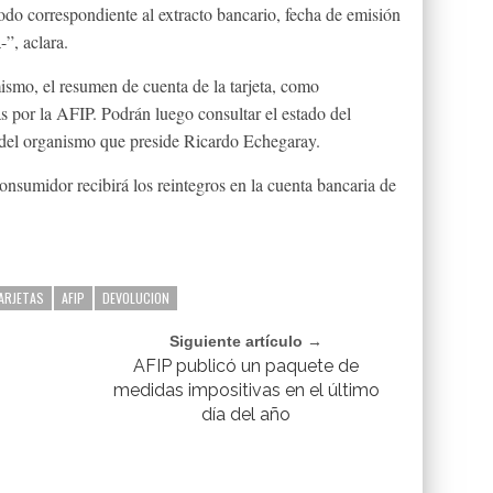
íodo correspondiente al extracto bancario, fecha de emisión
-”, aclara.
smo, el resumen de cuenta de la tarjeta, como
s por la AFIP. Podrán luego consultar el estado del
 del organismo que preside Ricardo Echegaray.
consumidor recibirá los reintegros en la cuenta bancaria de
ARJETAS
AFIP
DEVOLUCION
Siguiente artículo →
l
AFIP publicó un paquete de
medidas impositivas en el último
día del año