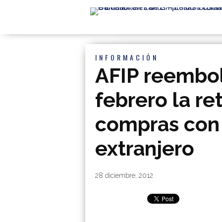
INFORMACIÓN
AFIP reembol
febrero la re
compras con 
extranjero
By
|
28 diciembre, 2012