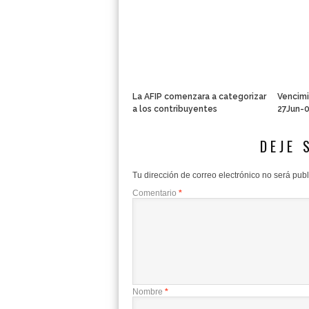
La AFIP comenzara a categorizar
Vencimi
a los contribuyentes
27Jun-
DEJE 
Tu dirección de correo electrónico no será pub
Comentario
*
Nombre
*