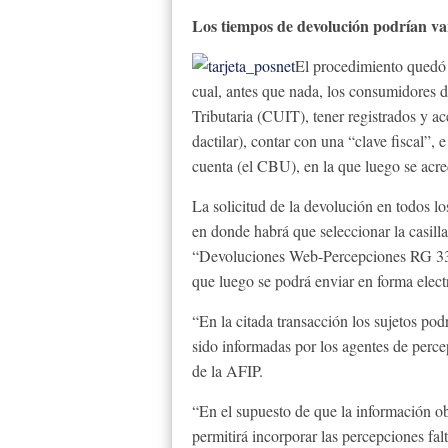
Los tiempos de devolución podrían var
El procedimiento quedó 
cual, antes que nada, los consumidores 
Tributaria (CUIT), tener registrados y ac
dactilar), contar con una “clave fiscal”,
cuenta (el CBU), en la que luego se acred
La solicitud de la devolución en todos l
en donde habrá que seleccionar la casill
“Devoluciones Web-Percepciones RG 3378
que luego se podrá enviar en forma elec
“En la citada transacción los sujetos pod
sido informadas por los agentes de percep
de la AFIP.
“En el supuesto de que la información obr
permitirá incorporar las percepciones falt