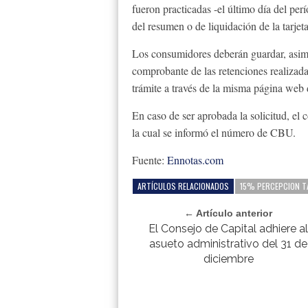
fueron practicadas -el último día del per
del resumen o de liquidación de la tarjeta
Los consumidores deberán guardar, asimi
comprobante de las retenciones realizada
trámite a través de la misma página web
En caso de ser aprobada la solicitud, el 
la cual se informó el número de CBU.
Fuente:
Ennotas.com
ARTÍCULOS RELACIONADOS
15% PERCEPCION T
← Artículo anterior
El Consejo de Capital adhiere a
asueto administrativo del 31 de
diciembre