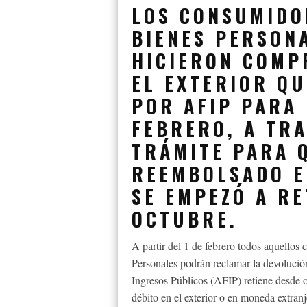
LOS CONSUMIDO
BIENES PERSONA
HICIERON COMP
EL EXTERIOR Q
POR AFIP PARA 
FEBRERO, A TRA
TRÁMITE PARA 
REEMBOLSADO E
SE EMPEZÓ A RE
OCTUBRE.
A partir del 1 de febrero todos aquellos
Personales podrán reclamar la devolució
Ingresos Públicos (AFIP) retiene desde o
débito en el exterior o en moneda extranj