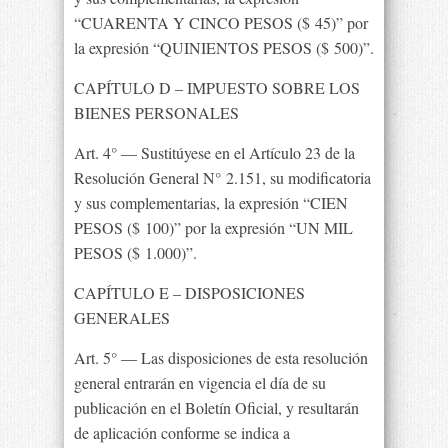
“CUARENTA Y CINCO PESOS ($ 45)” por
la expresión “QUINIENTOS PESOS ($ 500)”.
CAPÍTULO D – IMPUESTO SOBRE LOS
BIENES PERSONALES
Art. 4° — Sustitúyese en el Artículo 23 de la
Resolución General N° 2.151, su modificatoria
y sus complementarias, la expresión “CIEN
PESOS ($ 100)” por la expresión “UN MIL
PESOS ($ 1.000)”.
CAPÍTULO E – DISPOSICIONES
GENERALES
Art. 5° — Las disposiciones de esta resolución
general entrarán en vigencia el día de su
publicación en el Boletín Oficial, y resultarán
de aplicación conforme se indica a