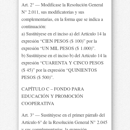
Art. 2° — Modifícase la Resolución General
N° 2.011, sus modificatorias y sus
complementarias, en la forma que se indica a
continuación:
a) Sustitúyese en el inciso a) del Artículo 14 la
expresión “CIEN PESOS ($ 100)” por la
expresión “UN MIL PESOS ($ 1.000)”.
b) Sustitúyese en el inciso b) del Artículo 14 la
expresión “CUARENTA Y CINCO PESOS
($ 45)” por la expresión “QUINIENTOS
PESOS ($ 500)”.
CAPÍTULO C – FONDO PARA
EDUCACIÓN Y PROMOCIÓN
COOPERATIVA
Art. 3° — Sustitúyese en el primer párrafo del
Artículo 6° de la Resolución General N° 2.045
y sus complementarias, la expresión