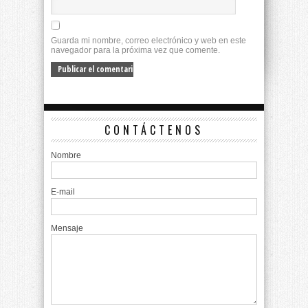
Guarda mi nombre, correo electrónico y web en este
navegador para la próxima vez que comente.
CONTÁCTENOS
Nombre
E-mail
Mensaje