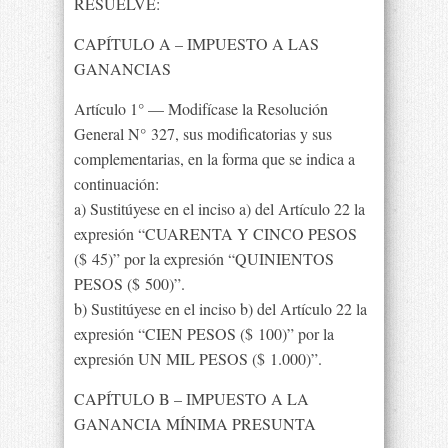
RESUELVE:
CAPÍTULO A – IMPUESTO A LAS
GANANCIAS
Artículo 1° — Modifícase la Resolución
General N° 327, sus modificatorias y sus
complementarias, en la forma que se indica a
continuación:
a) Sustitúyese en el inciso a) del Artículo 22 la
expresión “CUARENTA Y CINCO PESOS
($ 45)” por la expresión “QUINIENTOS
PESOS ($ 500)”.
b) Sustitúyese en el inciso b) del Artículo 22 la
expresión “CIEN PESOS ($ 100)” por la
expresión UN MIL PESOS ($ 1.000)”.
CAPÍTULO B – IMPUESTO A LA
GANANCIA MÍNIMA PRESUNTA