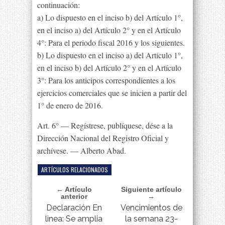
continuación:
a) Lo dispuesto en el inciso b) del Artículo 1°,
en el inciso a) del Artículo 2° y en el Artículo
4°: Para el periodo fiscal 2016 y los siguientes.
b) Lo dispuesto en el inciso a) del Artículo 1°,
en el inciso b) del Artículo 2° y en el Artículo
3°: Para los anticipos correspondientes a los
ejercicios comerciales que se inicien a partir del
1° de enero de 2016.
Art. 6° — Regístrese, publíquese, dése a la
Dirección Nacional del Registro Oficial y
archívese. — Alberto Abad.
ARTÍCULOS RELACIONADOS
← Artículo
Siguiente artículo
anterior
→
Declaración En
Vencimientos de
linea: Se amplia
la semana 23-