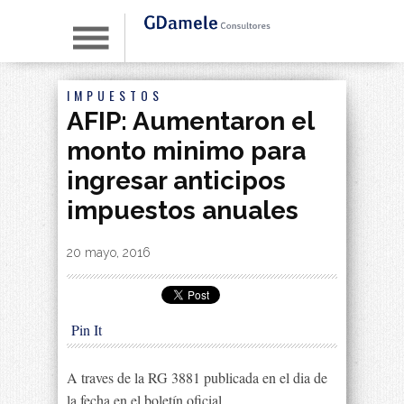
IMPUESTOS
AFIP: Aumentaron el
monto minimo para
ingresar anticipos
impuestos anuales
By
|
20 mayo, 2016
Pin It
A traves de la RG 3881 publicada en el dia de
la fecha en el boletín oficial