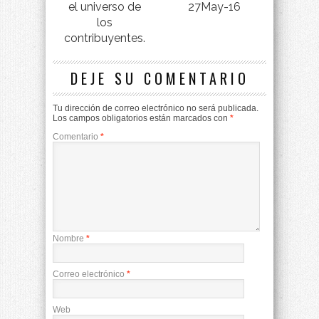
el universo de
27May-16
los
contribuyentes.
DEJE SU COMENTARIO
Tu dirección de correo electrónico no será publicada.
Los campos obligatorios están marcados con
*
Comentario
*
Nombre
*
Correo electrónico
*
Web