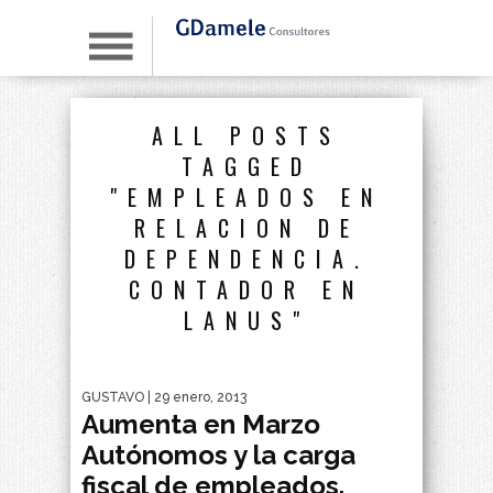
ALL POSTS
TAGGED
"EMPLEADOS EN
RELACION DE
DEPENDENCIA.
CONTADOR EN
LANUS"
GUSTAVO
| 29 enero, 2013
Aumenta en Marzo
Autónomos y la carga
fiscal de empleados.